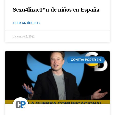
Sexu4lizac1*n de niños en España
LEER ARTÍCULO »
diciembre 2, 2022
CONTRA PODER 3.0