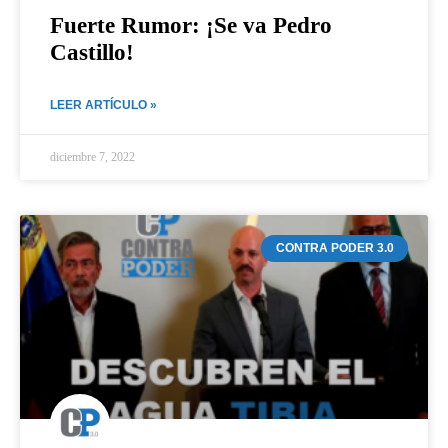
Fuerte Rumor: ¡Se va Pedro
Castillo!
LEER ARTÍCULO »
diciembre 7, 2022
CONTRA PODER 3.0