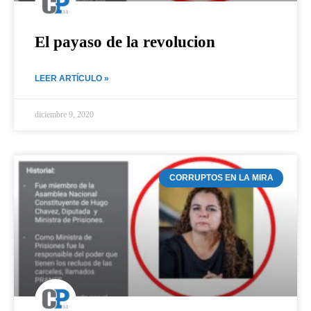
El payaso de la revolucion
LEER ARTÍCULO »
diciembre 9, 2020
CORRUPTOS EN LA MIRA