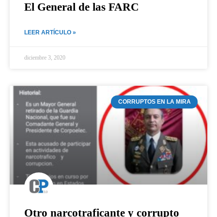
El General de las FARC
LEER ARTÍCULO »
diciembre 3, 2020
CORRUPTOS EN LA MIRA
Otro narcotraficante y corrupto