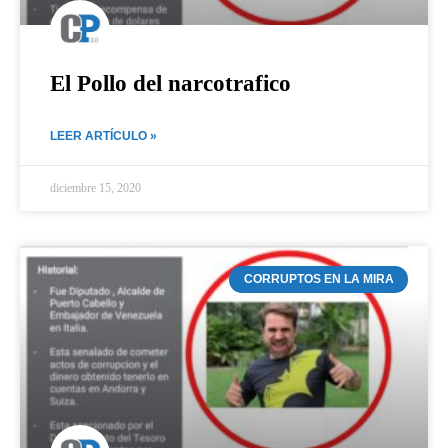
El Pollo del narcotrafico
LEER ARTÍCULO »
diciembre 15, 2020
CORRUPTOS EN LA MIRA