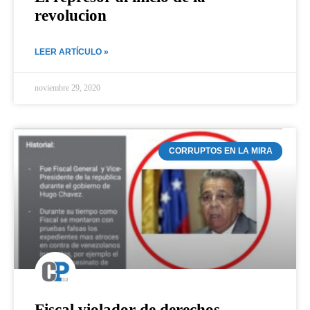
revolucion
LEER ARTÍCULO »
noviembre 29, 2020
CORRUPTOS EN LA MIRA
Fiscal violador de derechos