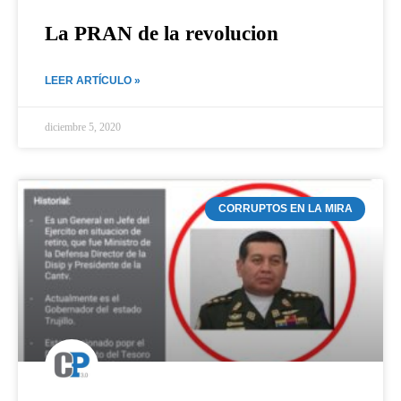
La PRAN de la revolucion
LEER ARTÍCULO »
diciembre 5, 2020
CORRUPTOS EN LA MIRA