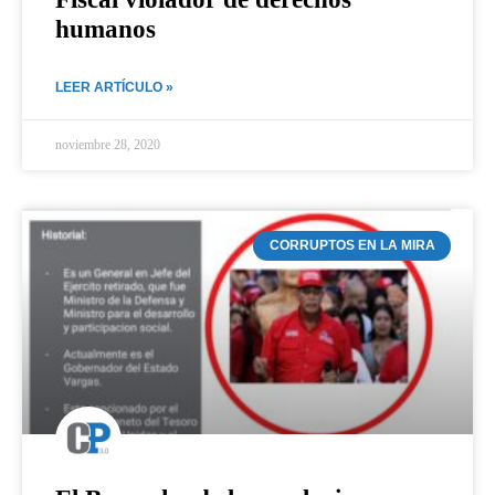
humanos
LEER ARTÍCULO »
noviembre 28, 2020
CORRUPTOS EN LA MIRA