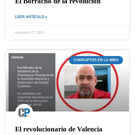
El Borracho de la revolucion
LEER ARTÍCULO »
noviembre 27, 2020
CORRUPTOS EN LA MIRA
El revolucionario de Valencia