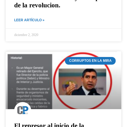
de la revolucion.
LEER ARTÍCULO »
diciembre 2, 2020
CORRUPTOS EN LA MIRA
El represor al inicio de la