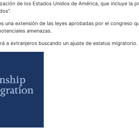
lización de los Estados Unidos de América, que incluye la 
dos”.
 una extensión de las leyes aprobadas por el congreso qu
 potenciales amenazas.
ará a extranjeros buscando un ajuste de estatus migratorio.