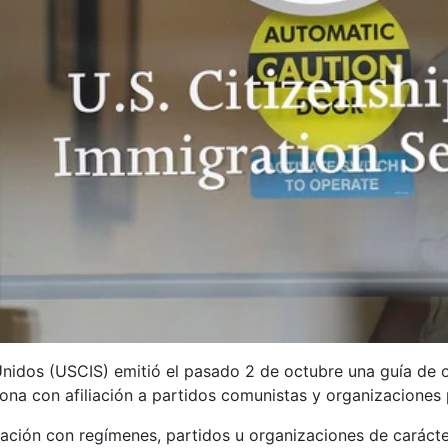
Unidos (USCIS) emitió el pasado 2 de octubre una guía de o
na con afiliación a partidos comunistas y organizaciones po
elación con regímenes, partidos u organizaciones de carácte