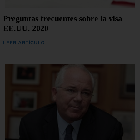
Preguntas frecuentes sobre la visa
EE.UU. 2020
LEER ARTÍCULO...