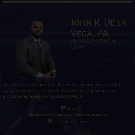
John R. De la
Vega, P.A.
IMMIGRATION
LAW
John De la Vega es un abogado venezolano-americano que ha
ayudado mucho a la comunidad venezolana e hispana en sus
procesos migratorios en los Estados Unidos.
ASILO
REPRESENTACIONES EN LA CORTE DE INMIGRACIÓN
PETICIONES FAMILIARES