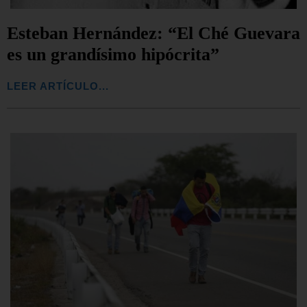
Esteban Hernández: “El Ché Guevara
es un grandísimo hipócrita”
LEER ARTÍCULO...