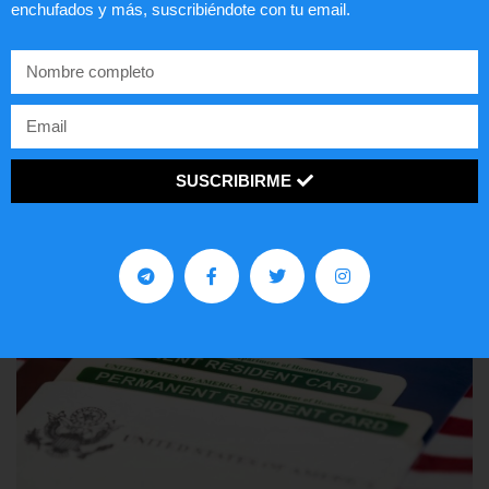
enchufados y más, suscribiéndote con tu email.
Comunistas no son bienvenidos en
EE.UU.
LEER ARTÍCULO...
SUSCRIBIRME