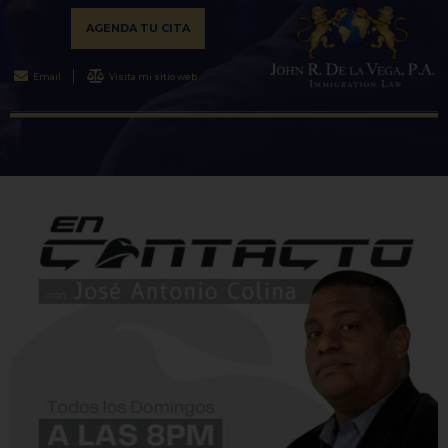
AGENDA TU CITA
Email
Visita mi sitio web