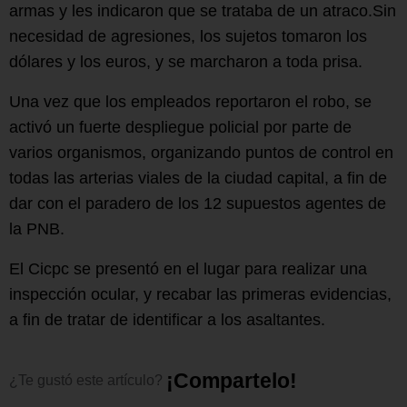
armas y les indicaron que se trataba de un atraco.Sin
necesidad de agresiones, los sujetos tomaron los
dólares y los euros, y se marcharon a toda prisa.
Una vez que los empleados reportaron el robo, se
activó un fuerte despliegue policial por parte de
varios organismos, organizando puntos de control en
todas las arterias viales de la ciudad capital, a fin de
dar con el paradero de los 12 supuestos agentes de
la PNB.
El Cicpc se presentó en el lugar para realizar una
inspección ocular, y recabar las primeras evidencias,
a fin de tratar de identificar a los asaltantes.
¡
C
o
m
p
a
r
t
e
l
o
!
¿Te
gustó
este
artículo?