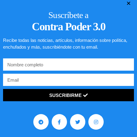
Suscríbete a
Contra Poder 3.0
Recibe todas las noticias, artículos, información sobre política,
enchufados y más, suscribiéndote con tu email.
SUSCRIBIRME
Preguntas frecuentes sobre la visa
EE.UU. 2020
LEER ARTÍCULO...