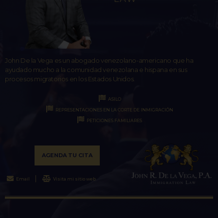
John De la Vega es un abogado venezolano-americano que ha
ayudado mucho a la comunidad venezolana e hispana en sus
procesos migratorios en los Estados Unidos.
ASILO
REPRESENTACIONES EN LA CORTE DE INMIGRACIÓN
PETICIONES FAMILIARES
AGENDA TU CITA
Email
Visita mi sitio web