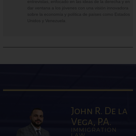
entrevistas, enfocado en las ideas de la derecha y en
dar ventana a los jóvenes con una visión innovadora
sobre la economía y política de países como Estados
Unidos y Venezuela.
John R. De la
Vega, P.A.
IMMIGRATION
LAW