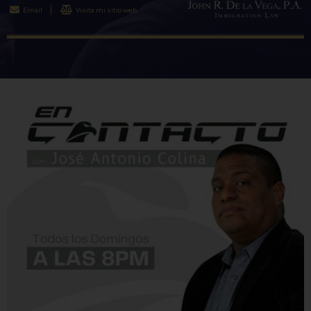
Email
Visita mi sitio web