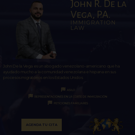
John R. De la
Vega, P.A.
IMMIGRATION
LAW
John De la Vega es un abogado venezolano-americano que ha
ayudado mucho a la comunidad venezolana e hispana en sus
procesos migratorios en los Estados Unidos.
ASILO
REPRESENTACIONES EN LA CORTE DE INMIGRACIÓN
PETICIONES FAMILIARES
AGENDA TU CITA