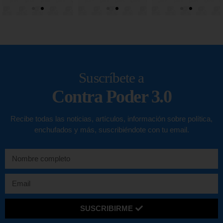
Suscríbete a
Contra Poder 3.0
Recibe todas las noticias, artículos, información sobre política,
enchufados y más, suscribiéndote con tu email.
SUSCRIBIRME