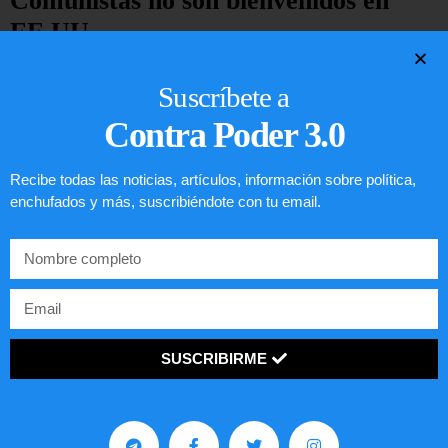
Comunistas no son bienvenidos en
EE.UU.
LEER ARTÍCULO...
Suscríbete a
Contra Poder 3.0
Recibe todas las noticias, artículos, información sobre política,
enchufados y más, suscribiéndote con tu email.
SUSCRIBIRME
Preguntas frecuentes sobre la visa