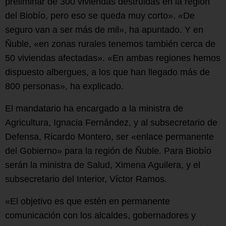
preliminar de 300 viviendas destruidas en la región
del Biobío, pero eso se queda muy corto». «De
seguro van a ser más de mil», ha apuntado. Y en
Ñuble, «en zonas rurales tenemos también cerca de
50 viviendas afectadas». «En ambas regiones hemos
dispuesto albergues, a los que han llegado más de
800 personas», ha explicado.
El mandatario ha encargado a la ministra de
Agricultura, Ignacia Fernández, y al subsecretario de
Defensa, Ricardo Montero, ser «enlace permanente
del Gobierno» para la región de Ñuble. Para Biobío
serán la ministra de Salud, Ximena Aguilera, y el
subsecretario del Interior, Víctor Ramos.
«El objetivo es que estén en permanente
comunicación con los alcaldes, gobernadores y