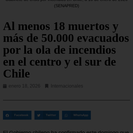
(SENAPRED)
Al menos 18 muertos y
más de 50.000 evacuados
por la ola de incendios
en el centro y el sur de
Chile
enero 18, 2026
Internacionales
Facebook
Twitter
WhatsApp
El Gobierno chileno ha confirmado este domingo que