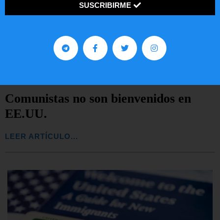
SUSCRIBIRME
Comunistas no son bienvenidos en
EE.UU.
LEER ARTÍCULO...