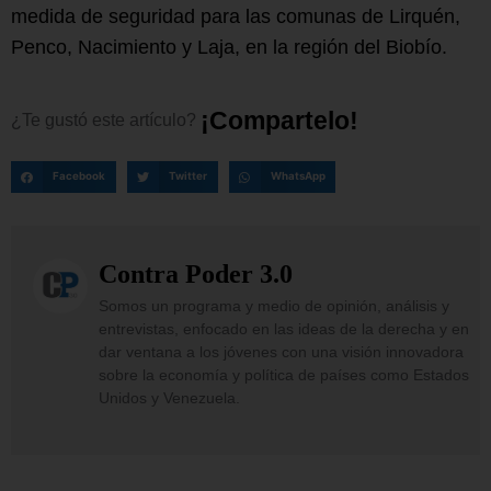
medida de seguridad para las comunas de Lirquén,
Penco, Nacimiento y Laja, en la región del Biobío.
¡
C
o
m
p
a
r
t
e
l
o
!
¿Te
gustó
este
artículo?
Facebook
Twitter
WhatsApp
Contra Poder 3.0
Somos un programa y medio de opinión, análisis y
entrevistas, enfocado en las ideas de la derecha y en
dar ventana a los jóvenes con una visión innovadora
sobre la economía y política de países como Estados
Unidos y Venezuela.