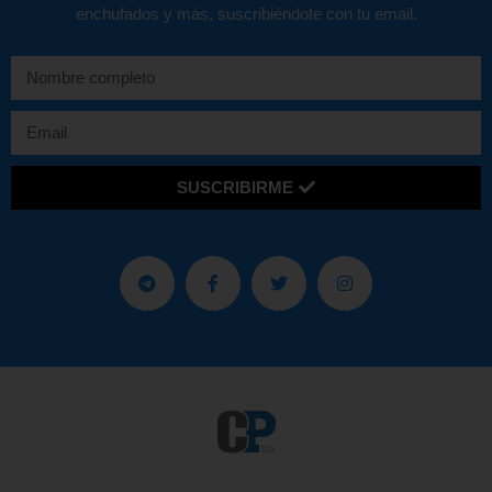
enchufados y más, suscribiéndote con tu email.
SUSCRIBIRME