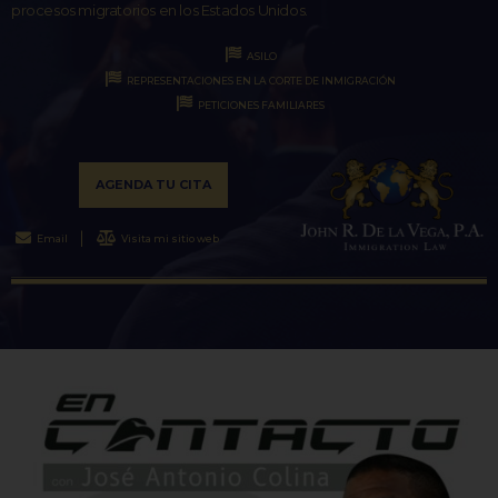
procesos migratorios en los Estados Unidos.
ASILO
REPRESENTACIONES EN LA CORTE DE INMIGRACIÓN
PETICIONES FAMILIARES
AGENDA TU CITA
Email
Visita mi sitio web