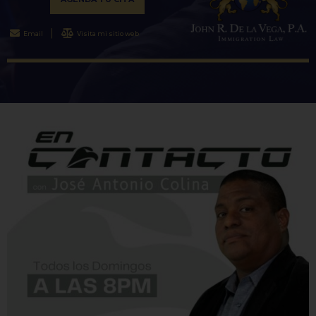
Email
Visita mi sitio web