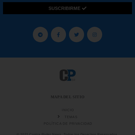
SUSCRIBIRME
MAPA DEL SITIO
INICIO
TEMAS
POLÍTICA DE PRIVACIDAD
© 2022 Contra Poder News. Todos los Derechos Reservados.