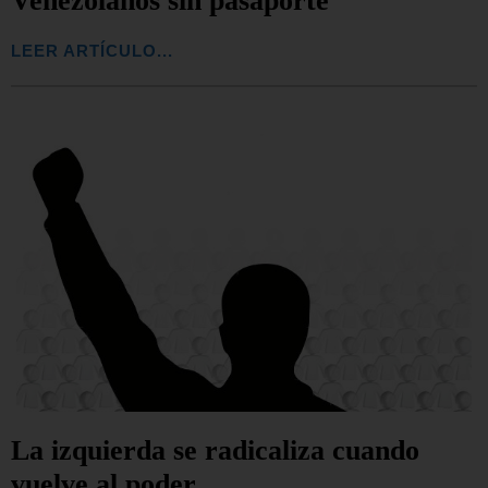
Venezolanos sin pasaporte
LEER ARTÍCULO...
La izquierda se radicaliza cuando
vuelve al poder