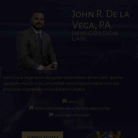
John R. De la
Vega, P.A.
IMMIGRATION
LAW
John De la Vega es un abogado venezolano-americano que ha
ayudado mucho a la comunidad venezolana e hispana en sus
procesos migratorios en los Estados Unidos.
ASILO
REPRESENTACIONES EN LA CORTE DE INMIGRACIÓN
PETICIONES FAMILIARES
AGENDA TU CITA