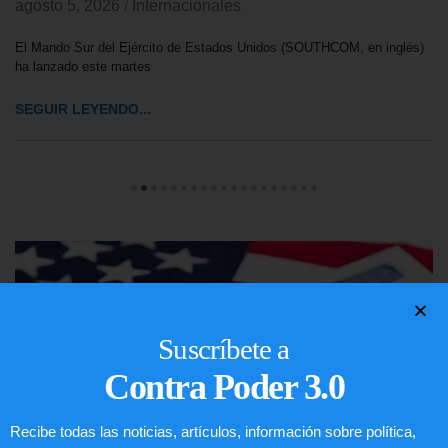
agosto 5, 2026
/
Internacionales
El Mando Sur del Ejército de Estados Unidos (SOUTHCOM, en inglés)
ha lanzado este martes
SEGUIR LEYENDO...
Suscríbete a
Contra Poder 3.0
Recibe todas las noticias, artículos, información sobre política,