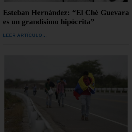
Esteban Hernández: “El Ché Guevara
es un grandísimo hipócrita”
LEER ARTÍCULO...