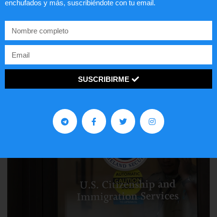
enchufados y más, suscribiéndote con tu email.
Lotería de visa de EEUU
LEER ARTÍCULO...
SUSCRIBIRME