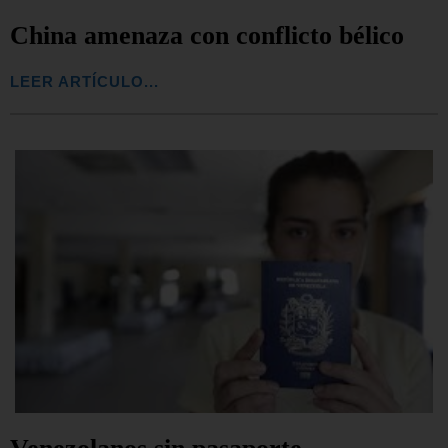
China amenaza con conflicto bélico
LEER ARTÍCULO...