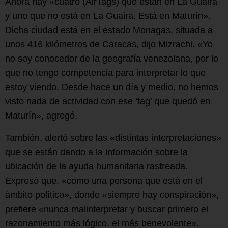
Ahora hay «cuatro (AirTags) que están en La Guaira
y uno que no está en La Guaira. Está en Maturín».
Dicha ciudad está en el estado Monagas, situada a
unos 416 kilómetros de Caracas, dijo Mizrachi. «Yo
no soy conocedor de la geografía venezolana, por lo
que no tengo competencia para interpretar lo que
estoy viendo. Desde hace un día y medio, no hemos
visto nada de actividad con ese ‘tag’ que quedó en
Maturín», agregó.
También, alertó sobre las «distintas interpretaciones»
que se están dando a la información sobre la
ubicación de la ayuda humanitaria rastreada.
Expresó que, «como una persona que está en el
ámbito político», donde «siempre hay conspiración»,
prefiere «nunca malinterpretar y buscar primero el
razonamiento más lógico, el más benevolente».