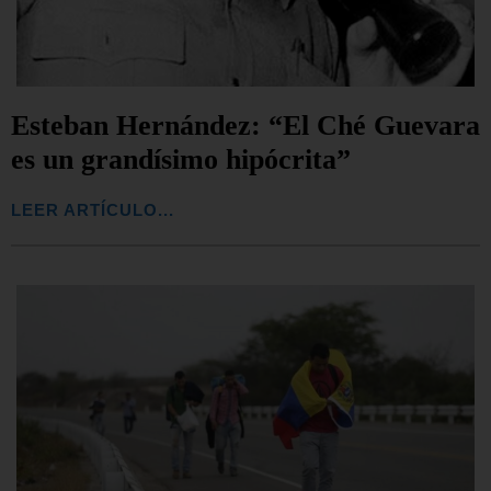
Esteban Hernández: “El Ché Guevara
es un grandísimo hipócrita”
LEER ARTÍCULO...