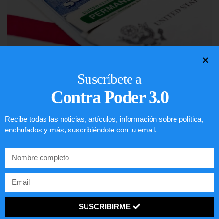
Suscríbete a
Lotería de visa de EEUU
Contra Poder 3.0
LEER ARTÍCULO...
Recibe todas las noticias, artículos, información sobre política,
enchufados y más, suscribiéndote con tu email.
SUSCRIBIRME