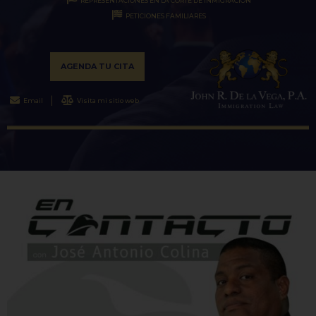
REPRESENTACIONES EN LA CORTE DE INMIGRACIÓN
PETICIONES FAMILIARES
AGENDA TU CITA
Email
Visita mi sitio web