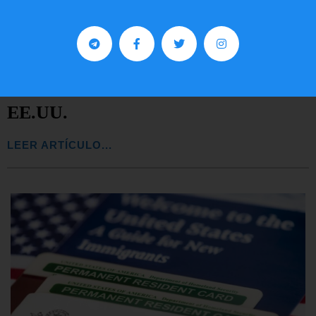
Comunistas no son bienvenidos en
EE.UU.
LEER ARTÍCULO...