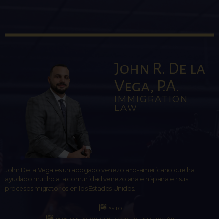
John R. De la
Vega, P.A.
IMMIGRATION
LAW
John De la Vega es un abogado venezolano-americano que ha
ayudado mucho a la comunidad venezolana e hispana en sus
procesos migratorios en los Estados Unidos.
ASILO