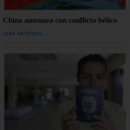
China amenaza con conflicto bélico
LEER ARTÍCULO...