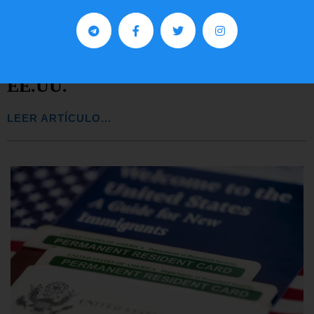
Comunistas no son bienvenidos en
EE.UU.
LEER ARTÍCULO...