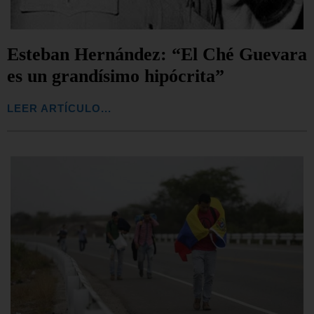
Esteban Hernández: “El Ché Guevara
es un grandísimo hipócrita”
LEER ARTÍCULO...