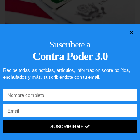
Lotería de visa de EEUU
Suscríbete a
Contra Poder 3.0
LEER ARTÍCULO...
Recibe todas las noticias, artículos, información sobre política,
enchufados y más, suscribiéndote con tu email.
SUSCRIBIRME