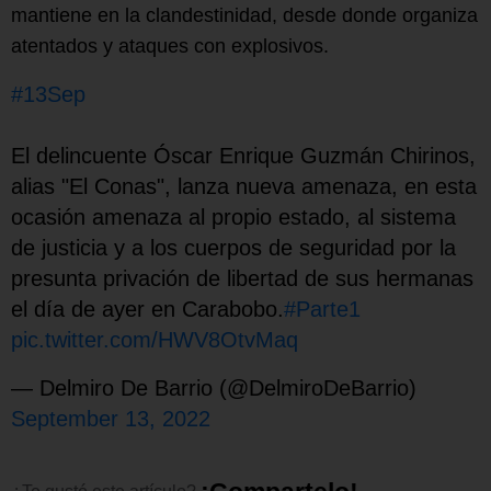
mantiene en la clandestinidad, desde donde organiza
atentados y ataques con explosivos.
#13Sep
El delincuente Óscar Enrique Guzmán Chirinos,
alias "El Conas", lanza nueva amenaza, en esta
ocasión amenaza al propio estado, al sistema
de justicia y a los cuerpos de seguridad por la
presunta privación de libertad de sus hermanas
el día de ayer en Carabobo.
#Parte1
pic.twitter.com/HWV8OtvMaq
— Delmiro De Barrio (@DelmiroDeBarrio)
September 13, 2022