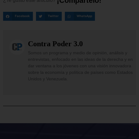
¡
C
o
m
p
a
r
t
e
l
o
!
¿Te
gustó
este
artículo?
Facebook
Twitter
WhatsApp
Contra Poder 3.0
Somos un programa y medio de opinión, análisis y
entrevistas, enfocado en las ideas de la derecha y en
dar ventana a los jóvenes con una visión innovadora
sobre la economía y política de países como Estados
Unidos y Venezuela.