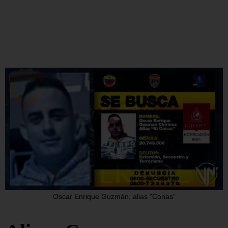
Oscar Enrique Guzmán, alias "Conas"