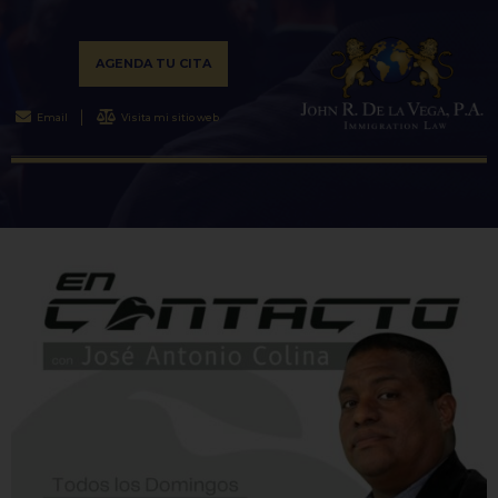
AGENDA TU CITA
Email
Visita mi sitio web