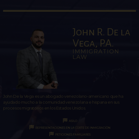
John R. De la
Vega, P.A.
IMMIGRATION
LAW
John De la Vega es un abogado venezolano-americano que ha
ayudado mucho a la comunidad venezolana e hispana en sus
procesos migratorios en los Estados Unidos.
ASILO
REPRESENTACIONES EN LA CORTE DE INMIGRACIÓN
PETICIONES FAMILIARES