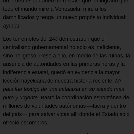
un orden espontáneo de rescate que ha logrado que
todo el mundo mire a Venezuela, mire a los
damnificados y tenga un nuevo propósito individual:
ayudar.
Los terremotos del 24J demostraron que el
centralismo gubernamental no solo es ineficiente,
sino peligroso. Pese a ello, en medio de las ruinas, la
ausencia de autoridades en las primeras horas y la
indiferencia estatal, quedó en evidencia la mayor
lección hayekiana de nuestra historia reciente:
Mi
país fue testigo de una catalaxia en su estado más
puro y urgente
. Bastó la coordinación espontánea de
millones de voluntades autónomas —fuera y dentro
del país— para salvar vidas allí donde el Estado solo
ofreció escombros.