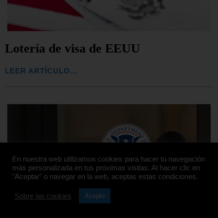
Lotería de visa de EEUU
LEER ARTÍCULO...
En nuestra web utilizamos cookies para hacer tu navegación
más personalizada en tus próximas visitas. Al hacer clic en
"Aceptar" o navegar en la web, aceptas estas condiciones.
Sobre las cookies
Acepto