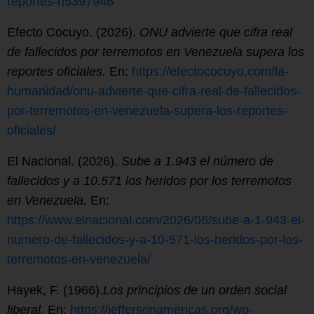
reportes-n5397946
Efecto Cocuyo. (2026).
ONU advierte que cifra real
de fallecidos por terremotos en Venezuela supera los
reportes oficiales.
En:
https://efectococuyo.com/la-
humanidad/onu-advierte-que-cifra-real-de-fallecidos-
por-terremotos-en-venezuela-supera-los-reportes-
oficiales/
El Nacional. (2026).
Sube a 1.943 el número de
fallecidos y a 10.571 los heridos por los terremotos
en Venezuela.
En:
https://www.elnacional.com/2026/06/sube-a-1-943-el-
numero-de-fallecidos-y-a-10-571-los-heridos-por-los-
terremotos-en-venezuela/
Hayek, F. (1966).
Los principios de un orden social
liberal.
En:
https://jeffersonamericas.org/wp-