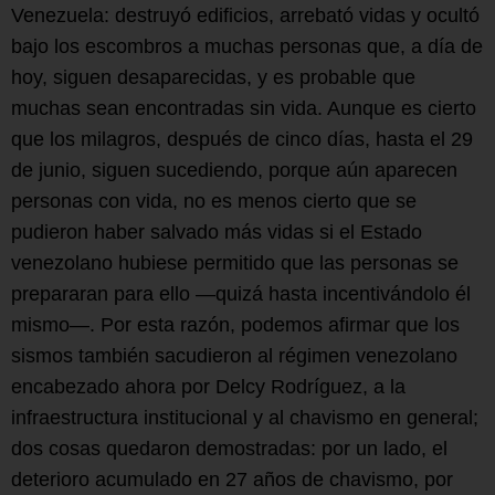
Venezuela: destruyó edificios, arrebató vidas y ocultó
bajo los escombros a muchas personas que, a día de
hoy, siguen desaparecidas, y es probable que
muchas sean encontradas sin vida. Aunque es cierto
que los milagros, después de cinco días, hasta el 29
de junio, siguen sucediendo, porque aún aparecen
personas con vida, no es menos cierto que se
pudieron haber salvado más vidas si el Estado
venezolano hubiese permitido que las personas se
prepararan para ello —quizá hasta incentivándolo él
mismo—. Por esta razón, podemos afirmar que los
sismos también sacudieron al régimen venezolano
encabezado ahora por Delcy Rodríguez, a la
infraestructura institucional y al chavismo en general;
dos cosas quedaron demostradas: por un lado, el
deterioro acumulado en 27 años de chavismo, por