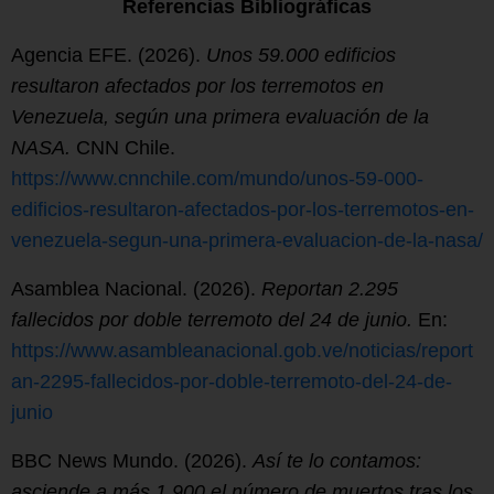
Referencias Bibliográficas
Agencia EFE. (2026).
Unos 59.000 edificios
resultaron afectados por los terremotos en
Venezuela, según una primera evaluación de la
NASA.
CNN Chile.
https://www.cnnchile.com/mundo/unos-59-000-
edificios-resultaron-afectados-por-los-terremotos-en-
venezuela-segun-una-primera-evaluacion-de-la-nasa/
Asamblea Nacional. (2026).
Reportan 2.295
fallecidos por doble terremoto del 24 de junio.
En:
https://www.asambleanacional.gob.ve/noticias/report
an-2295-fallecidos-por-doble-terremoto-del-24-de-
junio
BBC News Mundo. (2026).
Así te lo contamos:
asciende a más 1.900 el número de muertos tras los