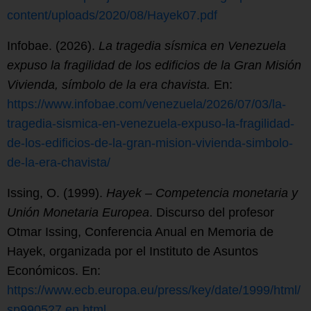
content/uploads/2020/08/Hayek07.pdf
Infobae. (2026).
La tragedia sísmica en Venezuela
expuso la fragilidad de los edificios de la Gran Misión
Vivienda, símbolo de la era chavista.
En:
https://www.infobae.com/venezuela/2026/07/03/la-
tragedia-sismica-en-venezuela-expuso-la-fragilidad-
de-los-edificios-de-la-gran-mision-vivienda-simbolo-
de-la-era-chavista/
Issing, O. (1999).
Hayek – Competencia monetaria y
Unión Monetaria Europea
. Discurso del profesor
Otmar Issing, Conferencia Anual en Memoria de
Hayek, organizada por el Instituto de Asuntos
Económicos. En:
https://www.ecb.europa.eu/press/key/date/1999/html/
sp990527.en.html