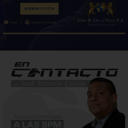
AGENDA TU CITA
Email
Visita mi sitio web