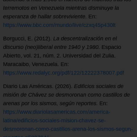
terremotos en Venezuela mientras disminuye la
esperanza de hallar sobreviviente.
En:
https://www.bbc.com/mundo/live/czxq45p430lt
Borgucci, E. (2012).
La descentralización en el
discurso (neo)liberal entre 1940 y 1980.
Espacio
Abierto, vol. 21, núm. 2. Universidad del Zulia.
Maracaibo, Venezuela. En:
https://www.redalyc.org/pdf/122/12222378007.pdf
Diario Las Américas. (2026).
Edificios sociales de
misión de Chávez se desmoronan como castillos de
arenas por los sismos, según reportes.
En:
https://www.diariolasamericas.com/america-
latina/edificios-sociales-mision-chavez-se-
desmoronan-como-castillos-arena-los-sismos-segun-