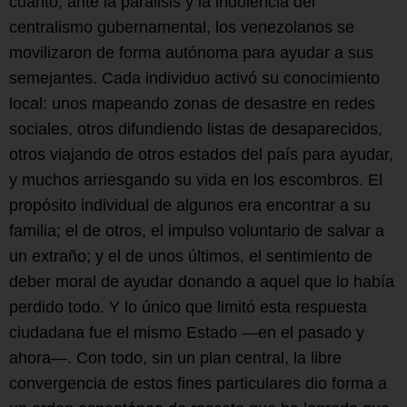
cuanto, ante la parálisis y la indolencia del
centralismo gubernamental, los venezolanos se
movilizaron de forma autónoma para ayudar a sus
semejantes. Cada individuo activó su conocimiento
local: unos mapeando zonas de desastre en redes
sociales, otros difundiendo listas de desaparecidos,
otros viajando de otros estados del país para ayudar,
y muchos arriesgando su vida en los escombros. El
propósito individual de algunos era encontrar a su
familia; el de otros, el impulso voluntario de salvar a
un extraño; y el de unos últimos, el sentimiento de
deber moral de ayudar donando a aquel que lo había
perdido todo. Y lo único que limitó esta respuesta
ciudadana fue el mismo Estado —en el pasado y
ahora—. Con todo, sin un plan central, la libre
convergencia de estos fines particulares dio forma a