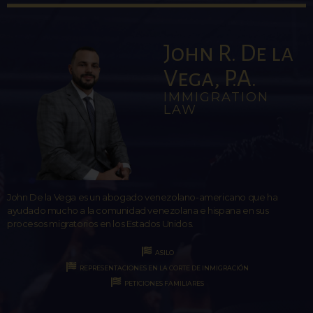
John R. De la
Vega, P.A.
IMMIGRATION
LAW
John De la Vega es un abogado venezolano-americano que ha
ayudado mucho a la comunidad venezolana e hispana en sus
procesos migratorios en los Estados Unidos.
ASILO
REPRESENTACIONES EN LA CORTE DE INMIGRACIÓN
PETICIONES FAMILIARES