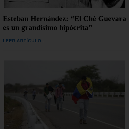
Esteban Hernández: “El Ché Guevara
es un grandísimo hipócrita”
LEER ARTÍCULO...