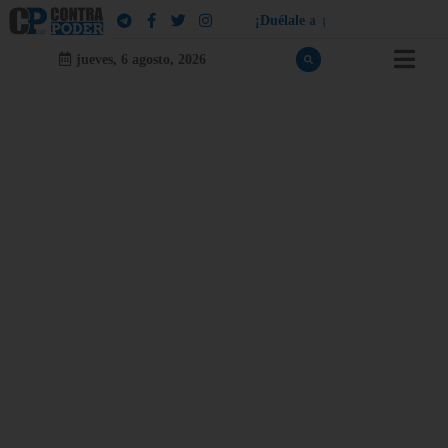
¡
D
u
é
l
a
l
e
a
q
u
i
e
n
l
e
d
u
e
l
a
!
jueves, 6 agosto, 2026