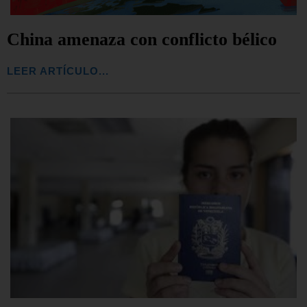
China amenaza con conflicto bélico
LEER ARTÍCULO...