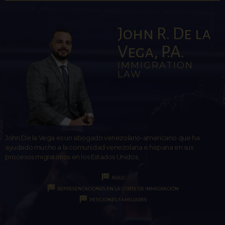
John R. De la
Vega, P.A.
IMMIGRATION
LAW
John De la Vega es un abogado venezolano-americano que ha
ayudado mucho a la comunidad venezolana e hispana en sus
procesos migratorios en los Estados Unidos.
ASILO
REPRESENTACIONES EN LA CORTE DE INMIGRACIÓN
PETICIONES FAMILIARES