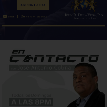
AGENDA TU CITA
Email
Visita mi sitio web