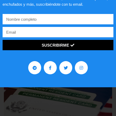
enchufados y más, suscribiéndote con tu email.
Comunistas no son bienvenidos en
EE.UU.
LEER ARTÍCULO...
SUSCRIBIRME