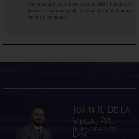
dar ventana a los jóvenes con una visión innovadora
sobre la economía y política de países como Estados
Unidos y Venezuela.
John R. De la
Vega, P.A.
IMMIGRATION
LAW