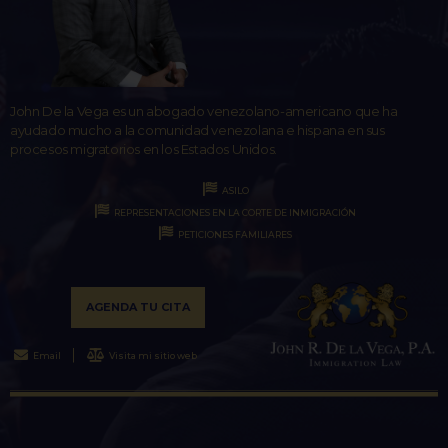
John De la Vega es un abogado venezolano-americano que ha
ayudado mucho a la comunidad venezolana e hispana en sus
procesos migratorios en los Estados Unidos.
ASILO
REPRESENTACIONES EN LA CORTE DE INMIGRACIÓN
PETICIONES FAMILIARES
AGENDA TU CITA
Email
Visita mi sitio web