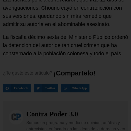
averiguaciones, Chourio cayó en contradicción con
sus versiones, quedando sin más remedio que
admitir su autoría en el abominable asesinato.
La fiscalía décimo sexta del Ministerio Público ordenó
la detención del autor de tan cruel crimen que ha
consternado a la población colonesa y todo el país.
¡
C
o
m
p
a
r
t
e
l
o
!
¿Te
gustó
este
artículo?
Facebook
Twitter
WhatsApp
Contra Poder 3.0
Somos un programa y medio de opinión, análisis y
entrevistas, enfocado en las ideas de la derecha y en