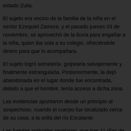
estado Zulia.
El sujeto era vecino de la familia de la niña en el
sector Ezequiel Zamora, y el pasado jueves 03 de
noviembre, se aprovechó de la lluvia para engañar a
la niña, quien iba sola a su colegio, ofreciéndole
dinero para que lo acompañara.
El sujeto logró someterla, golpearla salvajemente y
finalmente estrangularla. Posteriormente, la dejó
abandonada en el lugar donde fue encontrada,
debido a que el hombre, tenía acceso a dicha zona.
Las evidencias apuntaron desde un principio al
sospechoso, cuando el cuerpo fue localizado cerca
de su casa, a la orilla del río Escalante.
Las fuentes policiales revelaron, que tras 11 días de