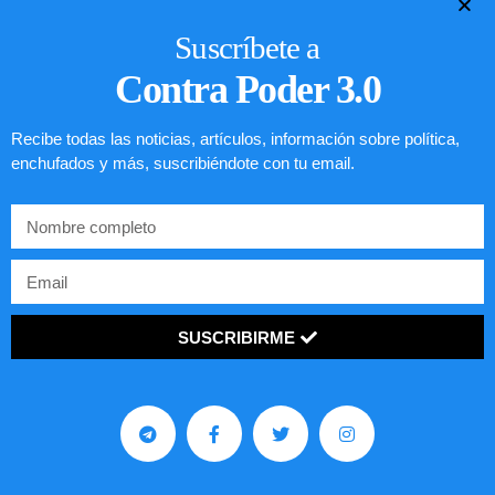
Suscríbete a
Contra Poder 3.0
Recibe todas las noticias, artículos, información sobre política,
enchufados y más, suscribiéndote con tu email.
SUSCRIBIRME
Preguntas frecuentes sobre la visa
EE.UU. 2020
LEER ARTÍCULO...