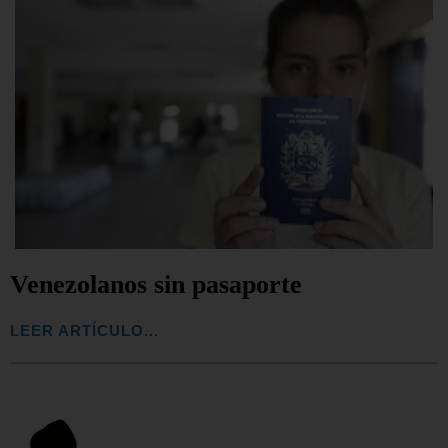
Venezolanos sin pasaporte
LEER ARTÍCULO...