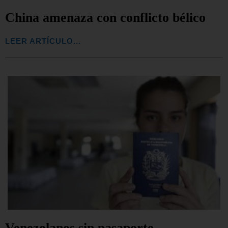
China amenaza con conflicto bélico
LEER ARTÍCULO...
Venezolanos sin pasaporte