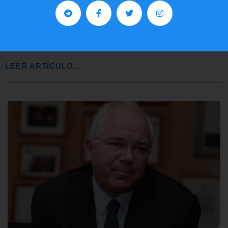
Preguntas frecuentes sobre la visa
EE.UU. 2020
LEER ARTÍCULO...