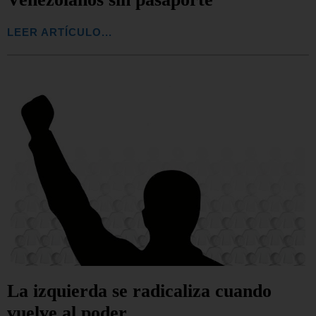
LEER ARTÍCULO...
La izquierda se radicaliza cuando
vuelve al poder