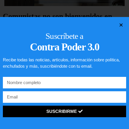
Comunistas no son bienvenidos en
EE.UU.
Suscríbete a
LEER ARTÍCULO...
Contra Poder 3.0
Recibe todas las noticias, artículos, información sobre política,
enchufados y más, suscribiéndote con tu email.
SUSCRIBIRME