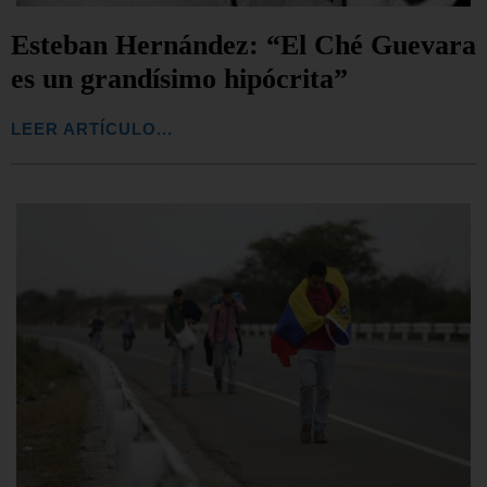
Esteban Hernández: “El Ché Guevara
es un grandísimo hipócrita”
LEER ARTÍCULO...