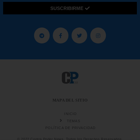
SUSCRIBIRME
MAPA DEL SITIO
INICIO
TEMAS
POLÍTICA DE PRIVACIDAD
© 2022 Contra Poder News. Todos los Derechos Reservados.