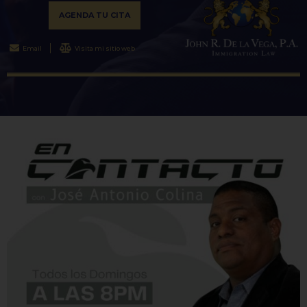
AGENDA TU CITA
Email
Visita mi sitio web