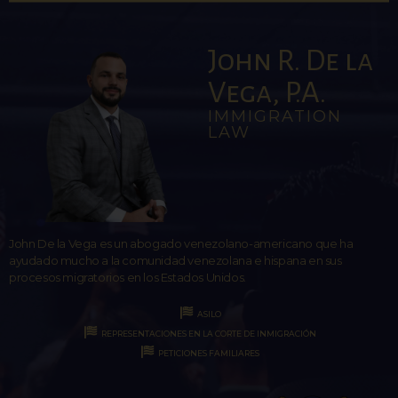
John R. De la
Vega, P.A.
IMMIGRATION
LAW
John De la Vega es un abogado venezolano-americano que ha
ayudado mucho a la comunidad venezolana e hispana en sus
procesos migratorios en los Estados Unidos.
ASILO
REPRESENTACIONES EN LA CORTE DE INMIGRACIÓN
PETICIONES FAMILIARES