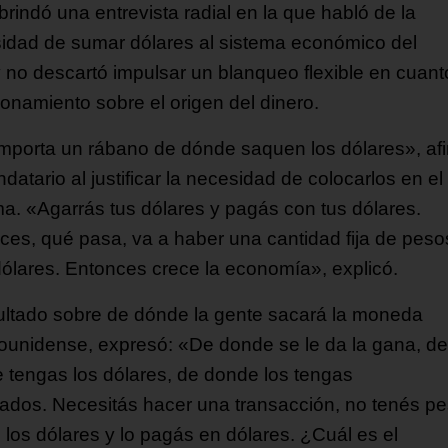
 brindó una entrevista radial en la que habló de la
idad de sumar dólares al sistema económico del
y no descartó impulsar un blanqueo flexible en cuant
ionamiento sobre el origen del dinero.
mporta un rábano de dónde saquen los dólares», af
datario al justificar la necesidad de colocarlos en el
ma. «Agarrás tus dólares y pagás con tus dólares.
ces, qué pasa, va a haber una cantidad fija de peso
ólares. Entonces crece la economía», explicó.
ltado sobre de dónde la gente sacará la moneda
ounidense, expresó: «De donde se le da la gana, de
 tengas los dólares, de donde los tengas
ados. Necesitás hacer una transacción, no tenés pe
 los dólares y lo pagás en dólares. ¿Cuál es el