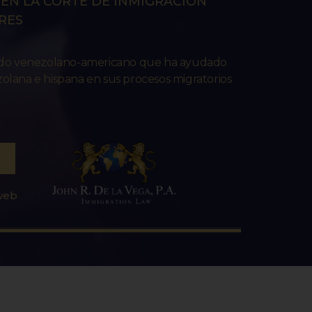
EN LA CORTE DE INMIGRACIÓN
RES
ado venezolano-americano que ha ayudado
lana e hispana en sus procesos migratorios
 web