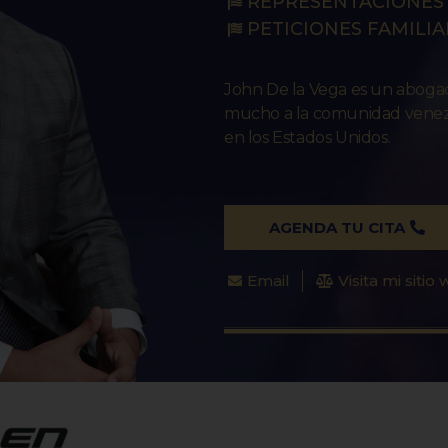
REPRESENTACIONES 
PETICIONES FAMILIA
John De la Vega es un abog
mucho a la comunidad venezo
en los Estados Unidos.
AGENDA TU CITA
Email
Visita mi sitio