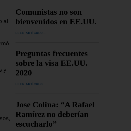
Comunistas no son
bienvenidos en EE.UU.
o al
LEER ARTÍCULO...
irmó
Preguntas frecuentes
sobre la visa EE.UU.
s y
2020
LEER ARTÍCULO...
Jose Colina: “A Rafael
Ramírez no deberían
sos,
escucharlo”