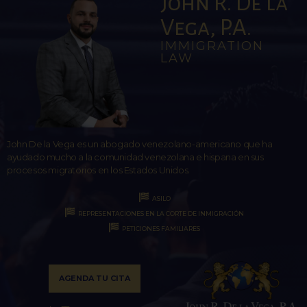
John R. De la
Vega, P.A.
IMMIGRATION
LAW
John De la Vega es un abogado venezolano-americano que ha
ayudado mucho a la comunidad venezolana e hispana en sus
procesos migratorios en los Estados Unidos.
ASILO
REPRESENTACIONES EN LA CORTE DE INMIGRACIÓN
PETICIONES FAMILIARES
AGENDA TU CITA