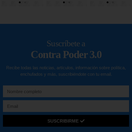
Suscríbete a
Contra Poder 3.0
Recibe todas las noticias, artículos, información sobre política,
enchufados y más, suscribiéndote con tu email.
SUSCRIBIRME