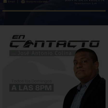
Email
Visita mi sitio web