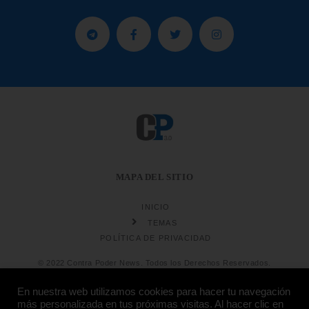
MAPA DEL SITIO
INICIO
TEMAS
POLÍTICA DE PRIVACIDAD
© 2022 Contra Poder News. Todos los Derechos Reservados.
En nuestra web utilizamos cookies para hacer tu navegación
más personalizada en tus próximas visitas. Al hacer clic en