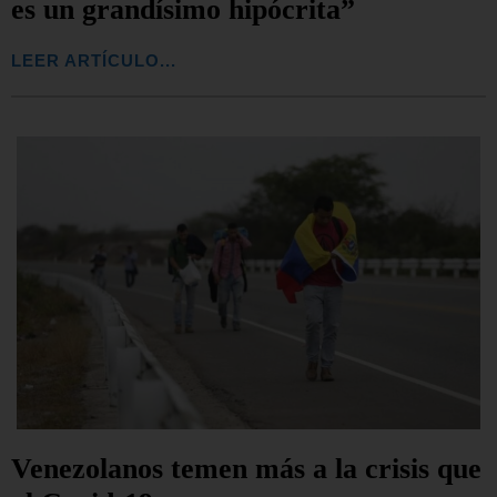
es un grandísimo hipócrita”
LEER ARTÍCULO...
Venezolanos temen más a la crisis que