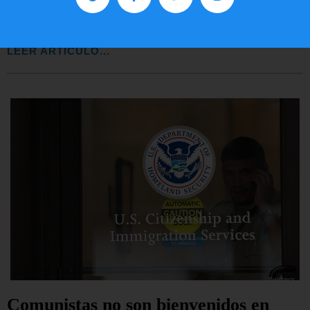
Lotería de visa de EEUU
LEER ARTÍCULO...
Comunistas no son bienvenidos en