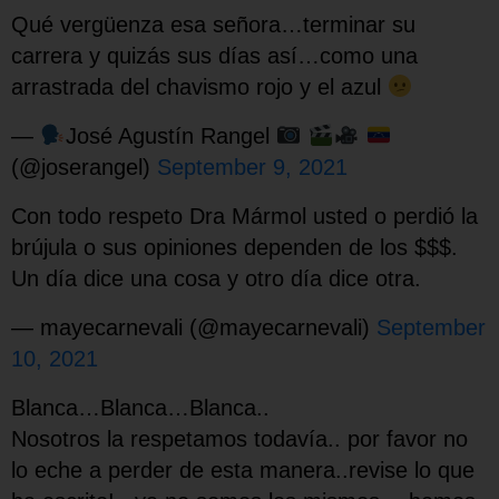
Qué vergüenza esa señora…terminar su
carrera y quizás sus días así…como una
arrastrada del chavismo rojo y el azul
—
José Agustín Rangel
(@joserangel)
September 9, 2021
Con todo respeto Dra Mármol usted o perdió la
brújula o sus opiniones dependen de los $$$.
Un día dice una cosa y otro día dice otra.
— mayecarnevali (@mayecarnevali)
September
10, 2021
Blanca…Blanca…Blanca..
Nosotros la respetamos todavía.. por favor no
lo eche a perder de esta manera..revise lo que