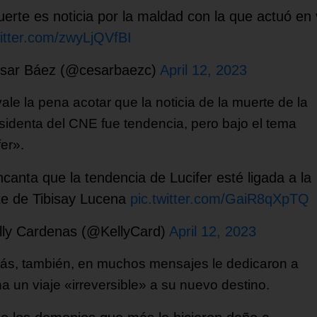
erte es noticia por la maldad con la que actuó en 
witter.com/zwyLjQVfBI
sar Báez (@cesarbaezc)
April 12, 2023
ale la pena acotar que la noticia de la muerte de la
sidenta del CNE fue tendencia, pero bajo el tema
er».
canta que la tendencia de Lucifer esté ligada a la
e de Tibisay Lucena
pic.twitter.com/GaiR8qXpTQ
ly Cardenas (@KellyCard)
April 12, 2023
s, también, en muchos mensajes le dedicaron a
a un viaje «irreversible» a su nuevo destino.