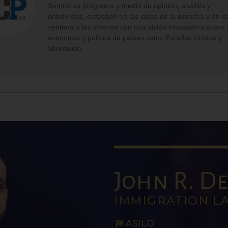
Somos un programa y medio de opinión, análisis y
entrevistas, enfocado en las ideas de la derecha y en d
ventana a los jóvenes con una visión innovadora sobre 
economía y política de países como Estados Unidos y
Venezuela.
John R. De 
IMMIGRATION L
ASILO