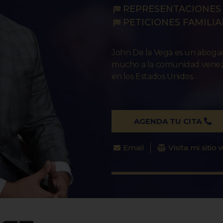
REPRESENTACIONES 
PETICIONES FAMILIA
John De la Vega es un abog
mucho a la comunidad venezo
en los Estados Unidos.
AGENDA TU CITA
Email
Visita mi sitio