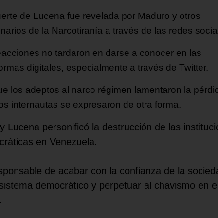
erte de Lucena fue revelada por Maduro y otros
narios de la Narcotiranía a través de las redes socia
eacciones no tardaron en darse a conocer en las
ormas digitales, especialmente a través de Twitter.
e los adeptos al narco régimen lamentaron la pérdi
s internautas se expresaron de otra forma.
ay Lucena personificó la destrucción de las instituc
ráticas en Venezuela.
sponsable de acabar con la confianza de la socied
 sistema democrático y perpetuar al chavismo en e
.