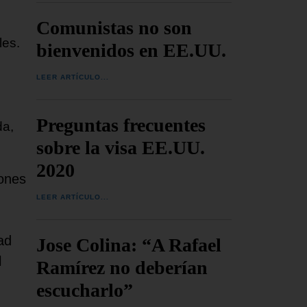
Comunistas no son
les.
bienvenidos en EE.UU.
LEER ARTÍCULO...
Preguntas frecuentes
da,
sobre la visa EE.UU.
2020
iones
LEER ARTÍCULO...
ad
Jose Colina: “A Rafael
l
Ramírez no deberían
escucharlo”