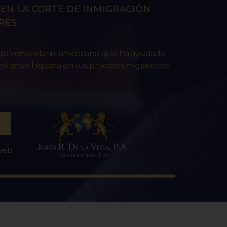
EN LA CORTE DE INMIGRACIÓN
RES
ado venezolano-americano que ha ayudado
lana e hispana en sus procesos migratorios
 web