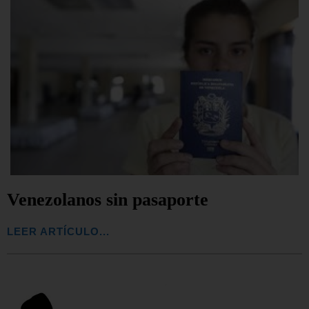
Venezolanos sin pasaporte
LEER ARTÍCULO...