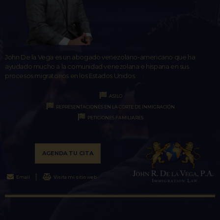
John De la Vega es un abogado venezolano-americano que ha
ayudado mucho a la comunidad venezolana e hispana en sus
procesos migratorios en los Estados Unidos.
ASILO
REPRESENTACIONES EN LA CORTE DE INMIGRACIÓN
PETICIONES FAMILIARES
AGENDA TU CITA
Email
Visita mi sitio web