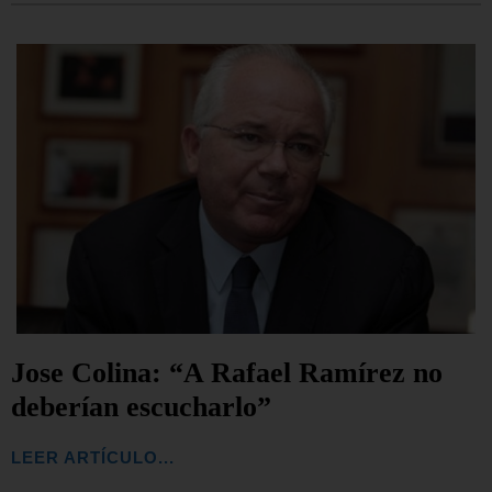
Jose Colina: “A Rafael Ramírez no
deberían escucharlo”
LEER ARTÍCULO...