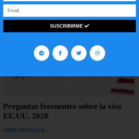
SUSCRIBIRME
Preguntas frecuentes sobre la visa
EE.UU. 2020
LEER ARTÍCULO...