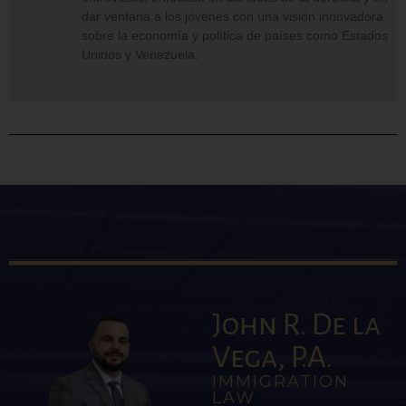
dar ventana a los jóvenes con una visión innovadora
sobre la economía y política de países como Estados
Unidos y Venezuela.
John R. De la
Vega, P.A.
IMMIGRATION
LAW