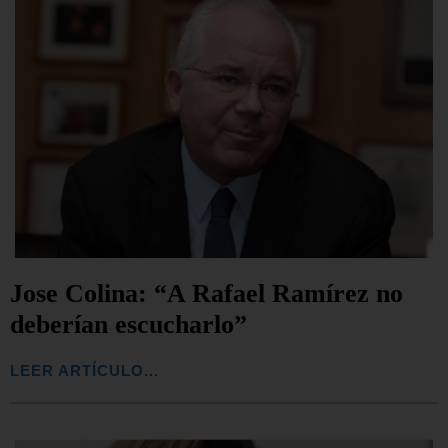
Jose Colina: “A Rafael Ramírez no
deberían escucharlo”
LEER ARTÍCULO...