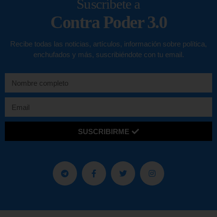
Suscríbete a
Contra Poder 3.0
Recibe todas las noticias, artículos, información sobre política,
enchufados y más, suscribiéndote con tu email.
SUSCRIBIRME