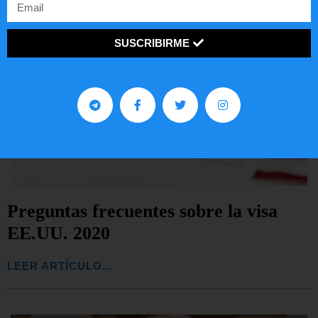
SUSCRIBIRME
Preguntas frecuentes sobre la visa
EE.UU. 2020
LEER ARTÍCULO...