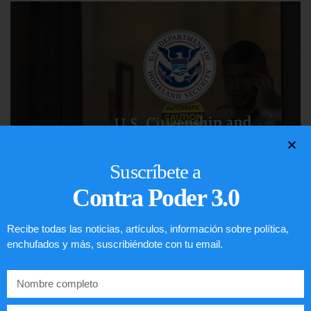
Suscríbete a
Contra Poder 3.0
Comunistas no son bienvenidos en
EE.UU.
Recibe todas las noticias, artículos, información sobre política,
enchufados y más, suscribiéndote con tu email.
LEER ARTÍCULO...