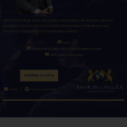
John De la Vega es un abogado venezolano-americano que ha
ayudado mucho a la comunidad venezolana e hispana en sus
procesos migratorios en los Estados Unidos.
ASILO
REPRESENTACIONES EN LA CORTE DE INMIGRACIÓN
PETICIONES FAMILIARES
AGENDA TU CITA
Email
Visita mi sitio web