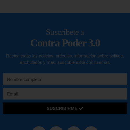
Suscríbete a
Contra Poder 3.0
Recibe todas las noticias, artículos, información sobre política,
enchufados y más, suscribiéndote con tu email.
SUSCRIBIRME