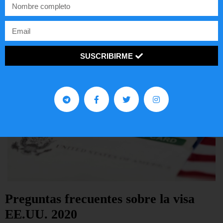
LEER ARTÍCULO...
SUSCRIBIRME
Preguntas frecuentes sobre la visa
EE.UU. 2020