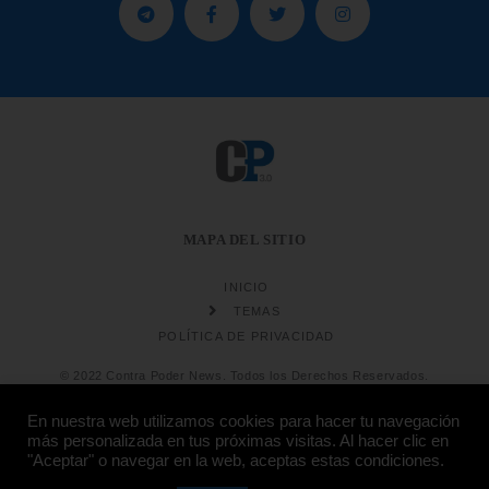
MAPA DEL SITIO
INICIO
TEMAS
POLÍTICA DE PRIVACIDAD
© 2022 Contra Poder News. Todos los Derechos Reservados.
En nuestra web utilizamos cookies para hacer tu navegación
más personalizada en tus próximas visitas. Al hacer clic en
"Aceptar" o navegar en la web, aceptas estas condiciones.