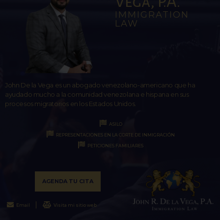
Vega, P.A.
IMMIGRATION
LAW
John De la Vega es un abogado venezolano-americano que ha
ayudado mucho a la comunidad venezolana e hispana en sus
procesos migratorios en los Estados Unidos.
ASILO
REPRESENTACIONES EN LA CORTE DE INMIGRACIÓN
PETICIONES FAMILIARES
AGENDA TU CITA
Email
Visita mi sitio web