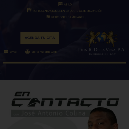
ASILO
REPRESENTACIONES EN LA CORTE DE INMIGRACIÓN
PETICIONES FAMILIARES
AGENDA TU CITA
Email
Visita mi sitio web