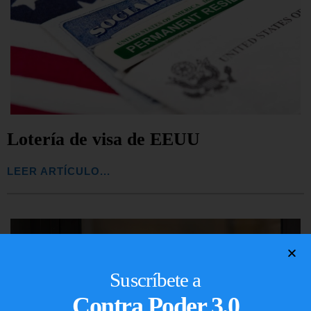
Lotería de visa de EEUU
LEER ARTÍCULO...
Suscríbete a
Contra Poder 3.0