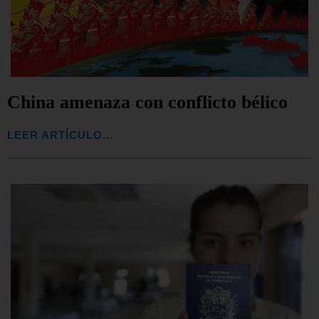
China amenaza con conflicto bélico
LEER ARTÍCULO...