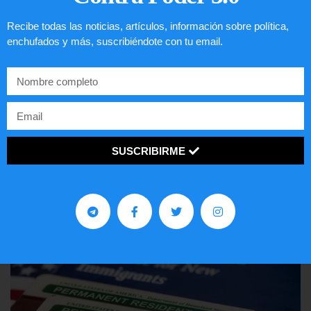
Recibe todas las noticias, artículos, información sobre política,
enchufados y más, suscribiéndote con tu email.
Comunistas no son bienvenidos en
EE.UU.
SUSCRIBIRME
LEER ARTÍCULO...