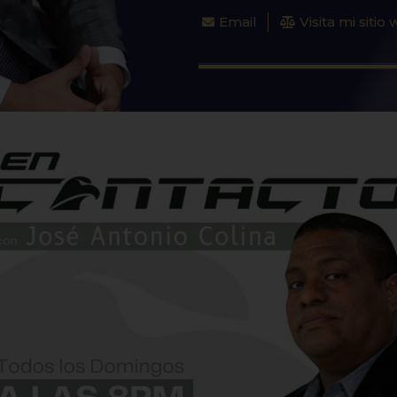
Email
Visita mi sitio