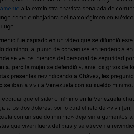
camente
a la exministra chavista señalada de corrup
unge como embajadora del narcorégimen en México
 Lugo.
mento fue captado en un video que se difundió este
o domingo, al punto de convertirse en tendencia en
nde se ve los intentos del personal de seguridad por
rla, pero la mujer se defendió y, ante los gritos de l
stas presentes reivindicando a Chávez, les preguntó
o se iban a vivir a Venezuela con su sueldo mínimo.
recordar que el salario mínimo en la Venezuela chav
ga a los dos dólares, por lo cual el reto de «vivir [en]
uela con un sueldo mínimo» deja sin argumentos a
tas que viven fuera del país y se atreven a reivindic