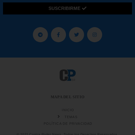
SUSCRIBIRME
MAPA DEL SITIO
INICIO
TEMAS
POLÍTICA DE PRIVACIDAD
© 2022 Contra Poder News. Todos los Derechos Reservados.