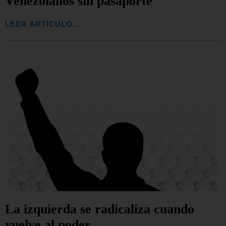
Venezolanos sin pasaporte
LEER ARTÍCULO...
La izquierda se radicaliza cuando
vuelve al poder