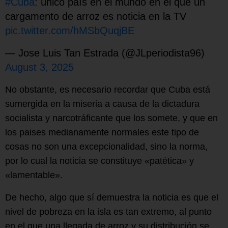
#Cuba
: único país en el mundo en el que un
cargamento de arroz es noticia en la TV
pic.twitter.com/hMSbQuqjBE
— Jose Luis Tan Estrada (@JLperiodista96)
August 3, 2025
No obstante, es necesario recordar que Cuba está
sumergida en la miseria a causa de la dictadura
socialista y narcotráficante que los somete, y que en
los paises medianamente normales este tipo de
cosas no son una excepcionalidad, sino la norma,
por lo cual la noticia se constituye «patética» y
«lamentable».
De hecho, algo que sí demuestra la noticia es que el
nivel de pobreza en la isla es tan extremo, al punto
en el que una llegada de arroz y su distribución se