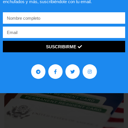
enchufados y más, suscribiéndote con tu email.
Comunistas no son bienvenidos en
EE.UU.
LEER ARTÍCULO...
SUSCRIBIRME