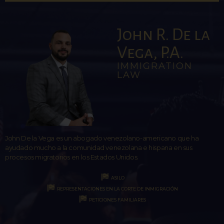
John R. De la
Vega, P.A.
IMMIGRATION
LAW
John De la Vega es un abogado venezolano-americano que ha
ayudado mucho a la comunidad venezolana e hispana en sus
procesos migratorios en los Estados Unidos.
ASILO
REPRESENTACIONES EN LA CORTE DE INMIGRACIÓN
PETICIONES FAMILIARES