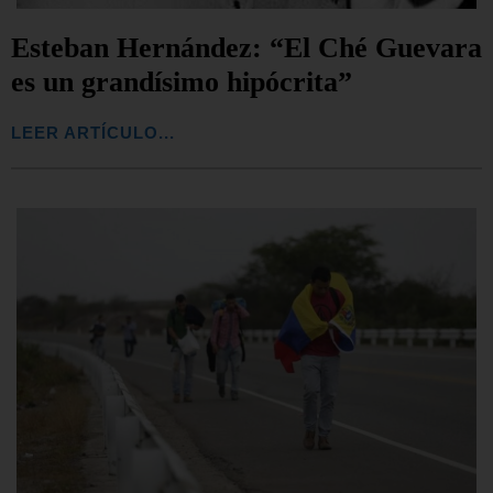
Esteban Hernández: “El Ché Guevara
es un grandísimo hipócrita”
LEER ARTÍCULO...