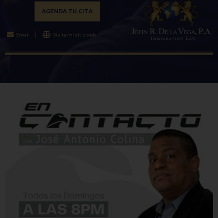
AGENDA TU CITA
Email
Visita mi sitio web