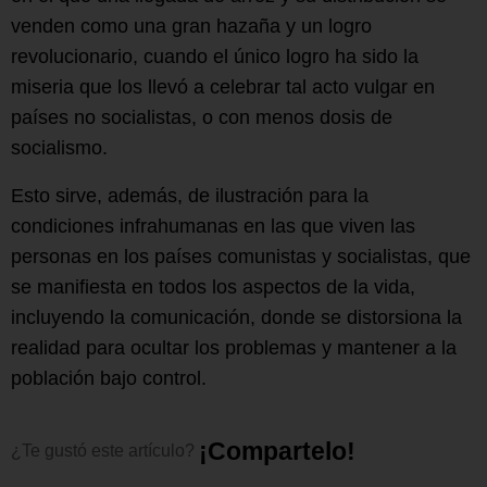
venden como una gran hazaña y un logro
revolucionario, cuando el único logro ha sido la
miseria que los llevó a celebrar tal acto vulgar en
países no socialistas, o con menos dosis de
socialismo.
Esto sirve, además, de ilustración para la
condiciones infrahumanas en las que viven las
personas en los países comunistas y socialistas, que
se manifiesta en todos los aspectos de la vida,
incluyendo la comunicación, donde se distorsiona la
realidad para ocultar los problemas y mantener a la
población bajo control.
¡
C
o
m
p
a
r
t
e
l
o
!
¿Te
gustó
este
artículo?