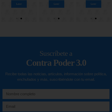
Leer
Leer
Leer
Leer
Leer
Leer
Leer
Leer
Suscríbete a
Contra Poder 3.0
Recibe todas las noticias, artículos, información sobre política,
enchufados y más, suscribiéndote con tu email.