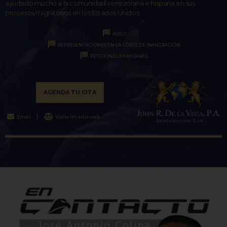
ayudado mucho a la comunidad venezolana e hispana en sus
procesos migratorios en los Estados Unidos.
ASILO
REPRESENTACIONES EN LA CORTE DE INMIGRACIÓN
PETICIONES FAMILIARES
AGENDA TU CITA
Email
Visita mi sitio web