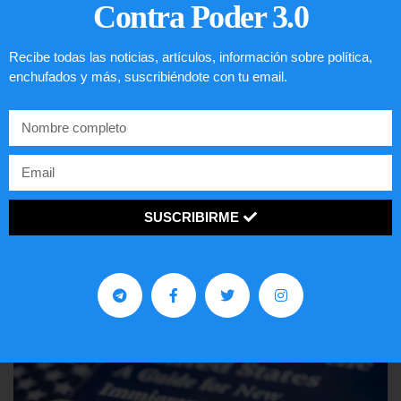
Contra Poder 3.0
Recibe todas las noticias, artículos, información sobre política,
enchufados y más, suscribiéndote con tu email.
Comunistas no son bienvenidos en
EE.UU.
SUSCRIBIRME
LEER ARTÍCULO...