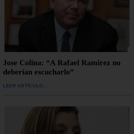
Jose Colina: “A Rafael Ramírez no
deberían escucharlo”
LEER ARTÍCULO...