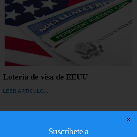
Lotería de visa de EEUU
LEER ARTÍCULO...
Suscríbete a