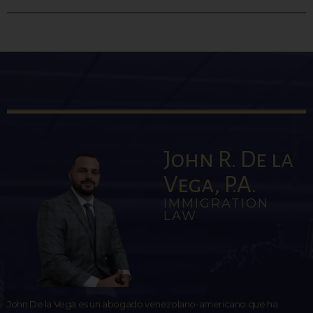
John R. De la
Vega, P.A.
IMMIGRATION
LAW
John De la Vega es un abogado venezolano-americano que ha