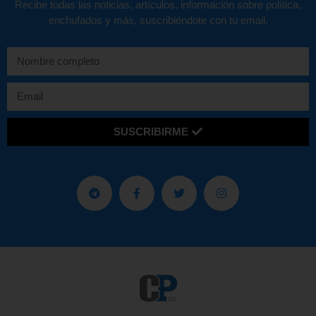
Recibe todas las noticias, artículos, información sobre política,
enchufados y más, suscribiéndote con tu email.
SUSCRIBIRME