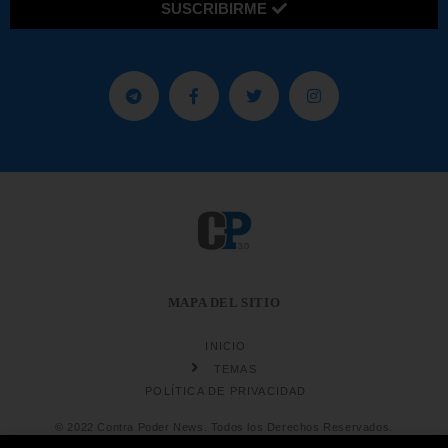
SUSCRIBIRME
MAPA DEL SITIO
INICIO
TEMAS
POLÍTICA DE PRIVACIDAD
© 2022 Contra Poder News. Todos los Derechos Reservados.