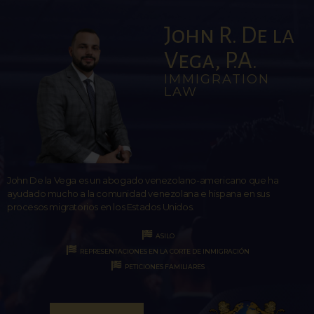
John R. De la
Vega, P.A.
IMMIGRATION
LAW
John De la Vega es un abogado venezolano-americano que ha
ayudado mucho a la comunidad venezolana e hispana en sus
procesos migratorios en los Estados Unidos.
ASILO
REPRESENTACIONES EN LA CORTE DE INMIGRACIÓN
PETICIONES FAMILIARES