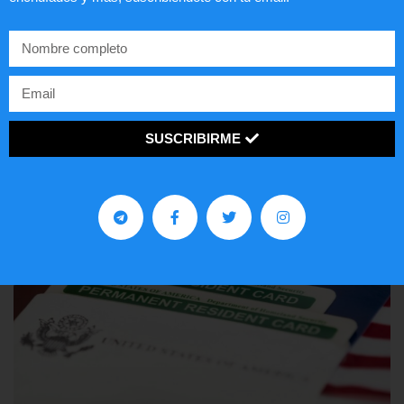
Comunistas no son bienvenidos en
EE.UU.
LEER ARTÍCULO...
SUSCRIBIRME