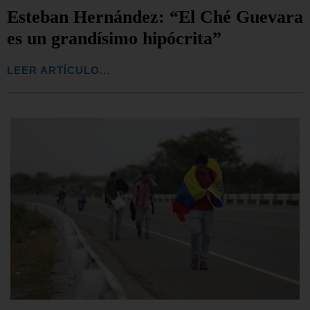
Esteban Hernández: “El Ché Guevara
es un grandísimo hipócrita”
LEER ARTÍCULO...