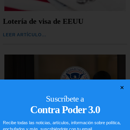
Lotería de visa de EEUU
LEER ARTÍCULO...
Suscríbete a
Contra Poder 3.0
Recibe todas las noticias, artículos, información sobre política,
enchufados y más, suscribiéndote con tu email.