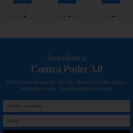
Suscríbete a
Contra Poder 3.0
Recibe todas las noticias, artículos, información sobre política,
enchufados y más, suscribiéndote con tu email.