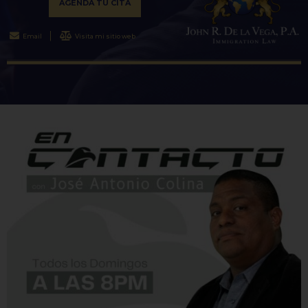
AGENDA TU CITA
Email
Visita mi sitio web