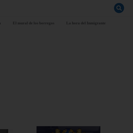
a
El mural de los borregos
La hora del Inmigrante