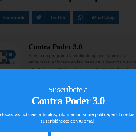
Facebook
Twitter
WhatsApp
Contra Poder 3.0
Somos un programa y medio de opinión, análisis y
entrevistas, enfocado en las ideas de la derecha y en d
ventana a los jóvenes con una visión innovadora sobre 
economía y política de países como Estados Unidos y
Venezuela.
Suscríbete a
Contra Poder 3.0
 todas las noticias, artículos, información sobre política, enchufados
suscribiéndote con tu email.