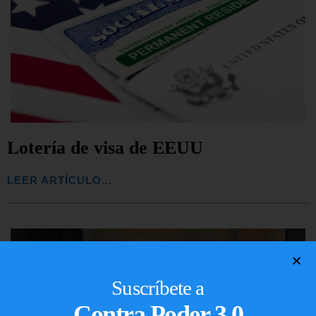
Lotería de visa de EEUU
LEER ARTÍCULO...
Suscríbete a
Contra Poder 3.0