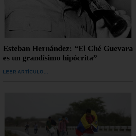
Esteban Hernández: “El Ché Guevara
es un grandísimo hipócrita”
LEER ARTÍCULO...