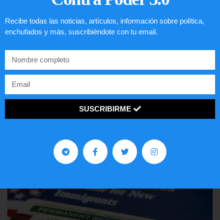
Recibe todas las noticias, artículos, información sobre política,
enchufados y más, suscribiéndote con tu email.
Comunistas no son bienvenidos en
EE.UU.
SUSCRIBIRME
LEER ARTÍCULO...