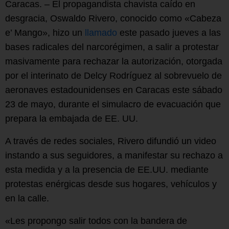
Caracas. – El propagandista chavista caído en
desgracia, Oswaldo Rivero, conocido como «Cabeza
e’ Mango», hizo un
llamado
este pasado jueves a las
bases radicales del narcorégimen, a salir a protestar
masivamente para rechazar la autorización, otorgada
por el interinato de Delcy Rodríguez al sobrevuelo de
aeronaves estadounidenses en Caracas este sábado
23 de mayo, durante el simulacro de evacuación que
prepara la embajada de EE. UU.
A través de redes sociales, Rivero difundió un video
instando a sus seguidores, a manifestar su rechazo a
esta medida y a la presencia de EE.UU. mediante
protestas enérgicas desde sus hogares, vehículos y
en la calle.
«Les propongo salir todos con la bandera de