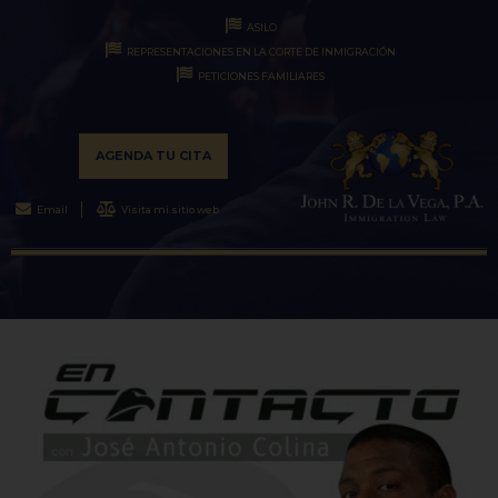
ASILO
REPRESENTACIONES EN LA CORTE DE INMIGRACIÓN
PETICIONES FAMILIARES
AGENDA TU CITA
Email
Visita mi sitio web