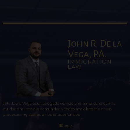
John R. De la
Vega, P.A.
IMMIGRATION
LAW
John De la Vega es un abogado venezolano-americano que ha
ayudado mucho a la comunidad venezolana e hispana en sus
procesos migratorios en los Estados Unidos.
ASILO