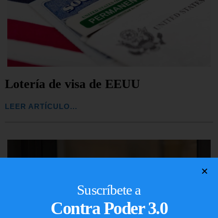
Lotería de visa de EEUU
LEER ARTÍCULO...
Suscríbete a
Contra Poder 3.0