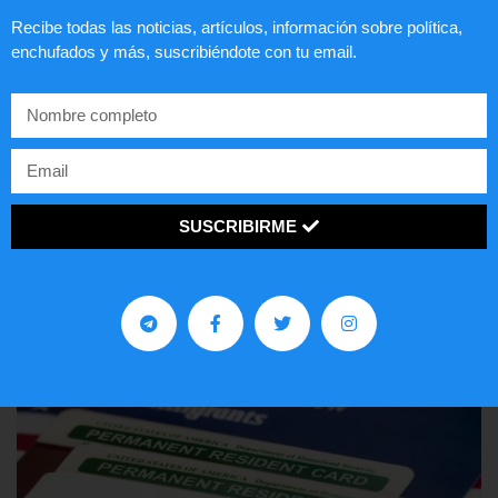
Recibe todas las noticias, artículos, información sobre política,
enchufados y más, suscribiéndote con tu email.
Comunistas no son bienvenidos en
EE.UU.
SUSCRIBIRME
LEER ARTÍCULO...