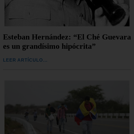
Esteban Hernández: “El Ché Guevara
es un grandísimo hipócrita”
LEER ARTÍCULO...