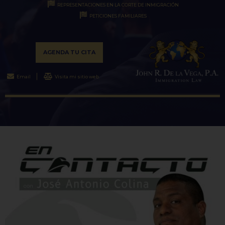
REPRESENTACIONES EN LA CORTE DE INMIGRACIÓN
PETICIONES FAMILIARES
AGENDA TU CITA
Email
Visita mi sitio web