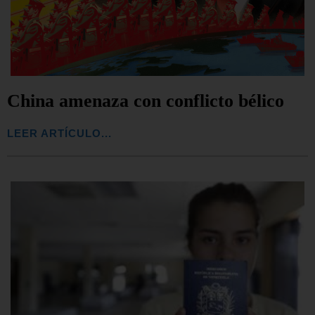
China amenaza con conflicto bélico
LEER ARTÍCULO...