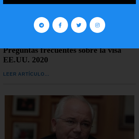
Preguntas frecuentes sobre la visa
EE.UU. 2020
LEER ARTÍCULO...