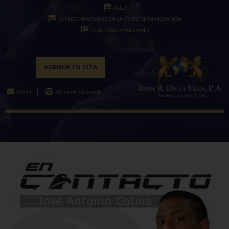
ASILO
REPRESENTACIONES EN LA CORTE DE INMIGRACIÓN
PETICIONES FAMILIARES
AGENDA TU CITA
Email
Visita mi sitio web