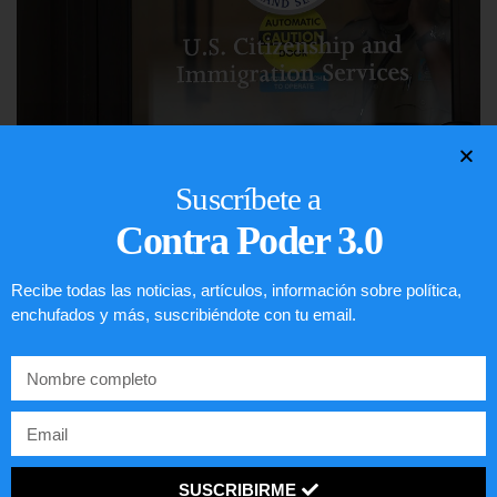
Comunistas no son bienvenidos en
Suscríbete a
EE.UU.
Contra Poder 3.0
LEER ARTÍCULO...
Recibe todas las noticias, artículos, información sobre política,
enchufados y más, suscribiéndote con tu email.
SUSCRIBIRME