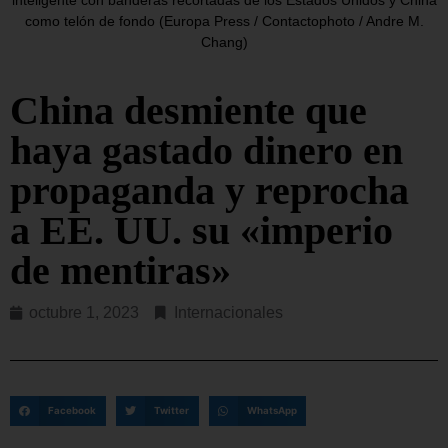
inteligente con banderas recortadas de los Estados Unidos y China
como telón de fondo (Europa Press / Contactophoto / Andre M.
Chang)
China desmiente que
haya gastado dinero en
propaganda y reprocha
a EE. UU. su «imperio
de mentiras»
octubre 1, 2023
Internacionales
Facebook
Twitter
WhatsApp