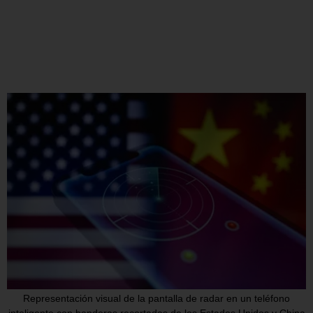
Representación visual de la pantalla de radar en un teléfono