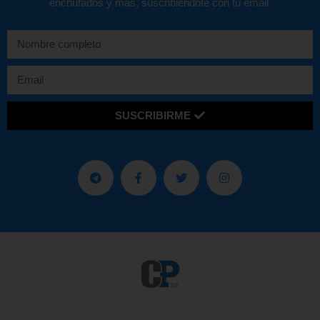
enchufados y más, suscribiéndote con tu email.
SUSCRIBIRME