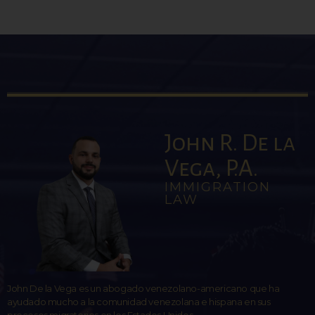
John R. De la
Vega, P.A.
IMMIGRATION
LAW
John De la Vega es un abogado venezolano-americano que ha
ayudado mucho a la comunidad venezolana e hispana en sus
procesos migratorios en los Estados Unidos.