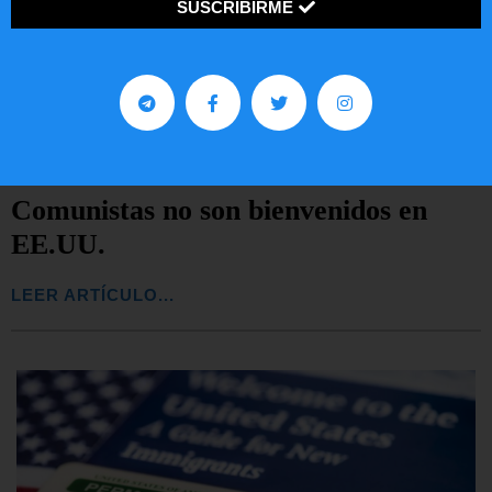
SUSCRIBIRME
Comunistas no son bienvenidos en
EE.UU.
LEER ARTÍCULO...