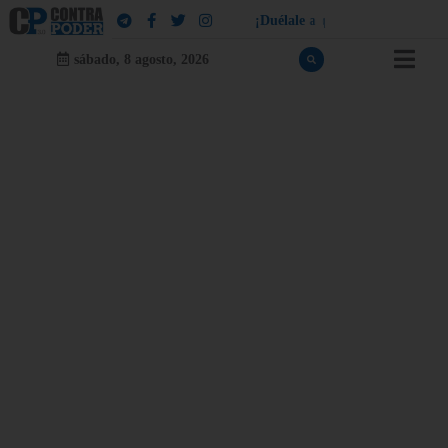
¡
D
u
é
l
a
l
e
a
q
u
i
e
n
l
e
d
u
e
l
a
!
sábado, 8 agosto, 2026