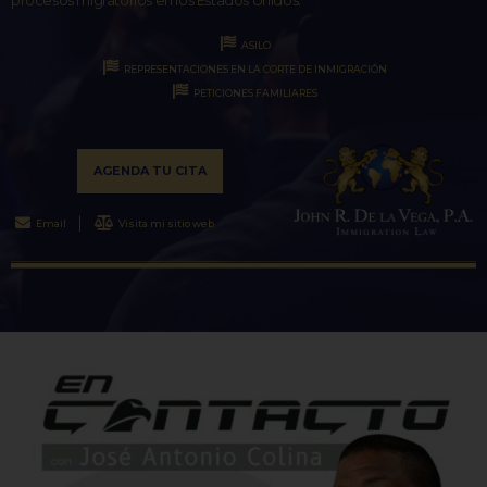
ASILO
REPRESENTACIONES EN LA CORTE DE INMIGRACIÓN
PETICIONES FAMILIARES
AGENDA TU CITA
Email
Visita mi sitio web