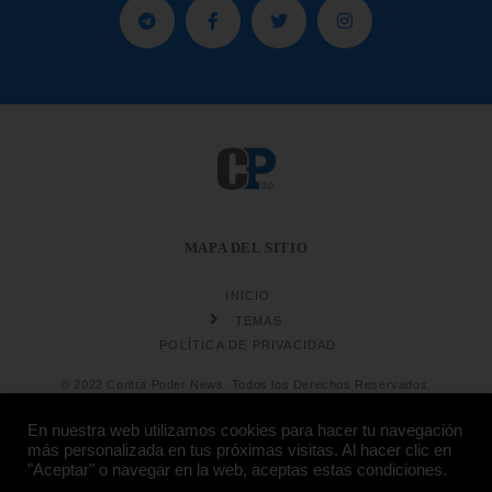
MAPA DEL SITIO
INICIO
TEMAS
POLÍTICA DE PRIVACIDAD
© 2022 Contra Poder News. Todos los Derechos Reservados.
En nuestra web utilizamos cookies para hacer tu navegación
más personalizada en tus próximas visitas. Al hacer clic en
"Aceptar" o navegar en la web, aceptas estas condiciones.