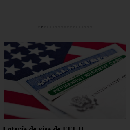
Lotería de visa de EEUU