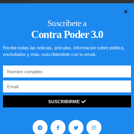
LEER ARTÍCULO...
Suscríbete a
Contra Poder 3.0
Recibe todas las noticias, artículos, información sobre política,
enchufados y más, suscribiéndote con tu email.
SUSCRIBIRME
Preguntas frecuentes sobre la visa
EE.UU. 2020