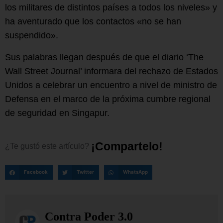
los militares de distintos países a todos los niveles» y
ha aventurado que los contactos «no se han
suspendido».
Sus palabras llegan después de que el diario ‘The
Wall Street Journal’ informara del rechazo de Estados
Unidos a celebrar un encuentro a nivel de ministro de
Defensa en el marco de la próxima cumbre regional
de seguridad en Singapur.
¡
C
o
m
p
a
r
t
e
l
o
!
¿Te
gustó
este
artículo?
Facebook
Twitter
WhatsApp
Contra Poder 3.0