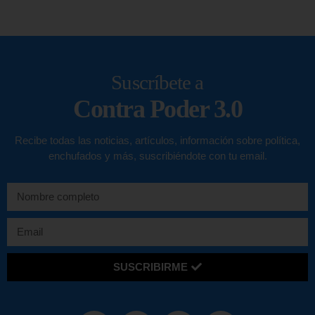
Suscríbete a
Contra Poder 3.0
Recibe todas las noticias, artículos, información sobre política,
enchufados y más, suscribiéndote con tu email.
SUSCRIBIRME