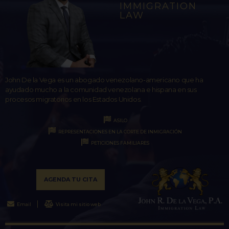
IMMIGRATION
LAW
John De la Vega es un abogado venezolano-americano que ha
ayudado mucho a la comunidad venezolana e hispana en sus
procesos migratorios en los Estados Unidos.
ASILO
REPRESENTACIONES EN LA CORTE DE INMIGRACIÓN
PETICIONES FAMILIARES
AGENDA TU CITA
Email
Visita mi sitio web