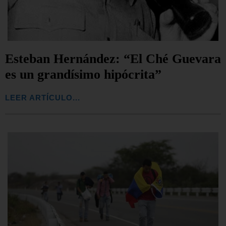
Esteban Hernández: “El Ché Guevara
es un grandísimo hipócrita”
LEER ARTÍCULO...