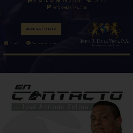
REPRESENTACIONES EN LA CORTE DE INMIGRACIÓN
PETICIONES FAMILIARES
AGENDA TU CITA
Email
Visita mi sitio web