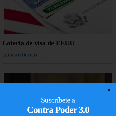
Lotería de visa de EEUU
LEER ARTÍCULO...
Suscríbete a
Contra Poder 3.0