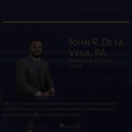
John R. De la
Vega, P.A.
IMMIGRATION
LAW
John De la Vega es un abogado venezolano-americano que ha
ayudado mucho a la comunidad venezolana e hispana en sus
procesos migratorios en los Estados Unidos.
ASILO