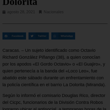
Dolorita
agosto 28, 2021
Nacionales
Facebook
Twitter
WhatsApp
Caracas. – Un sujeto identificado como Octavio
Richard González Piñango (38), a quien conocían
por los apodos «El Gordo Octavio» o «El Guajiro», y
quien pertenecía a la banda del «Loco Leo», fue
abatido este sábado durante un enfrentamiento con
la policía científica en el barrio La Dolorita (Miranda).
Según lo informó el comisario Douglas Rico, director
del Cicpc, funcionarios de la División Contra Robos
lograron ubicar al antisocial, a tempranas horas de la