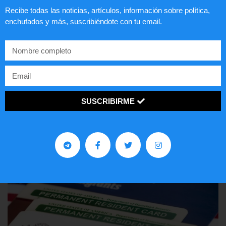
Recibe todas las noticias, artículos, información sobre política,
enchufados y más, suscribiéndote con tu email.
Comunistas no son bienvenidos en
EE.UU.
SUSCRIBIRME
LEER ARTÍCULO...