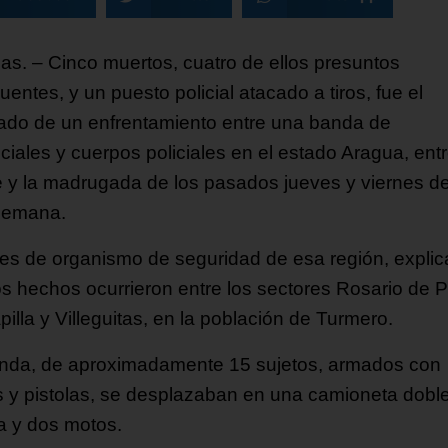
as. – Cinco muertos, cuatro de ellos presuntos
uentes, y un puesto policial atacado a tiros, fue el
tado de un enfrentamiento entre una banda de
ciales y cuerpos policiales en el estado Aragua, entr
 y la madrugada de los pasados jueves y viernes d
semana.
es de organismo de seguridad de esa región, explic
os hechos ocurrieron entre los sectores Rosario de 
illa y Villeguitas, en la población de Turmero.
nda, de aproximadamente 15 sujetos, armados con
es y pistolas, se desplazaban en una camioneta dobl
a y dos motos.