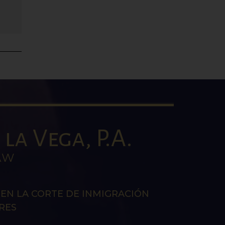
la Vega, P.A.
AW
EN LA CORTE DE INMIGRACIÓN
RES