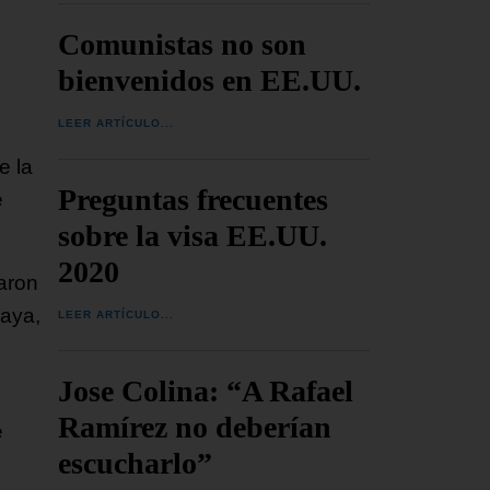
Comunistas no son
bienvenidos en EE.UU.
LEER ARTÍCULO...
e la
Preguntas frecuentes
e
sobre la visa EE.UU.
2020
aron
Paya,
LEER ARTÍCULO...
Jose Colina: “A Rafael
Ramírez no deberían
e
escucharlo”