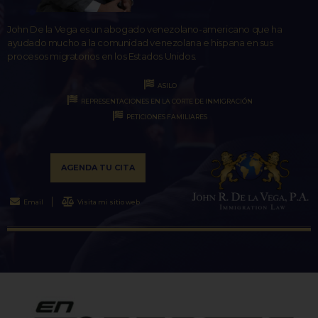
John De la Vega es un abogado venezolano-americano que ha
ayudado mucho a la comunidad venezolana e hispana en sus
procesos migratorios en los Estados Unidos.
ASILO
REPRESENTACIONES EN LA CORTE DE INMIGRACIÓN
PETICIONES FAMILIARES
AGENDA TU CITA
Email
Visita mi sitio web