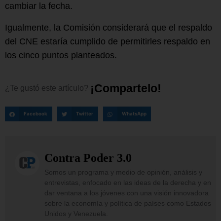
cambiar la fecha.
Igualmente, la Comisión considerará que el respaldo
del CNE estaría cumplido de permitirles respaldo en
los cinco puntos planteados.
¡
C
o
m
p
a
r
t
e
l
o
!
¿Te
gustó
este
artículo?
Facebook
Twitter
WhatsApp
Contra Poder 3.0
Somos un programa y medio de opinión, análisis y
entrevistas, enfocado en las ideas de la derecha y en
dar ventana a los jóvenes con una visión innovadora
sobre la economía y política de países como Estados
Unidos y Venezuela.