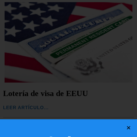
Lotería de visa de EEUU
LEER ARTÍCULO...