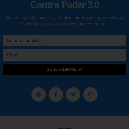
Contra Poder 3.0
Recibe todas las noticias, artículos, información sobre política,
enchufados y más, suscribiéndote con tu email.
SUSCRIBIRME