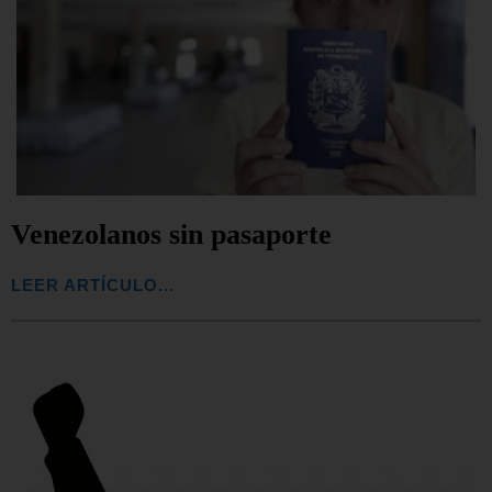
Venezolanos sin pasaporte
LEER ARTÍCULO...