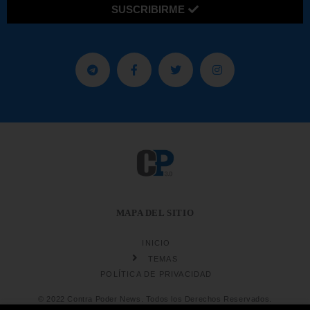
SUSCRIBIRME
MAPA DEL SITIO
INICIO
TEMAS
POLÍTICA DE PRIVACIDAD
© 2022 Contra Poder News. Todos los Derechos Reservados.