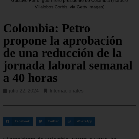
Gustavo Petro, guerrillero presidente de Colombia (Horacio
Villalobos Corbis, via Getty Images)
Colombia: Petro
propone la aprobación
de una reducción de la
jornada laboral semanal
a 40 horas
julio 22, 2024
Internacionales
Facebook
Twitter
WhatsApp