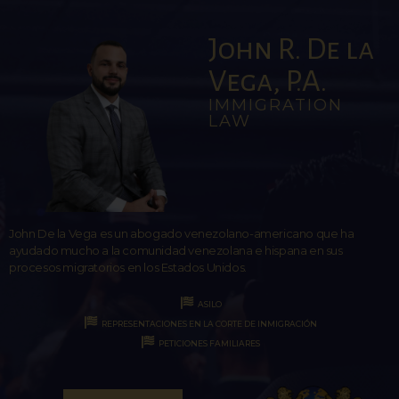
John R. De la
Vega, P.A.
IMMIGRATION
LAW
John De la Vega es un abogado venezolano-americano que ha
ayudado mucho a la comunidad venezolana e hispana en sus
procesos migratorios en los Estados Unidos.
ASILO
REPRESENTACIONES EN LA CORTE DE INMIGRACIÓN
PETICIONES FAMILIARES