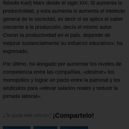
filósofo Karl) Marx desde el siglo XIX. Si aumenta la
productividad, y esta aumenta si aumenta el intelecto
general de la sociedad, es decir si se aplica el saber
creciente a la producción, decía el mismo autor.
Crecer la productividad en el país, depende de
mejorar sustancialmente su esfuerzo educativo», ha
expresado.
Por último, ha abogado por aumentar los niveles de
competencia entre las compañías, «destruir» los
monopolios y lograr un pacto entre la patronal y los
sindicatos para «elevar salarios reales y reducir la
jornada laboral».
¡
C
o
m
p
a
r
t
e
l
o
!
¿Te
gustó
este
artículo?