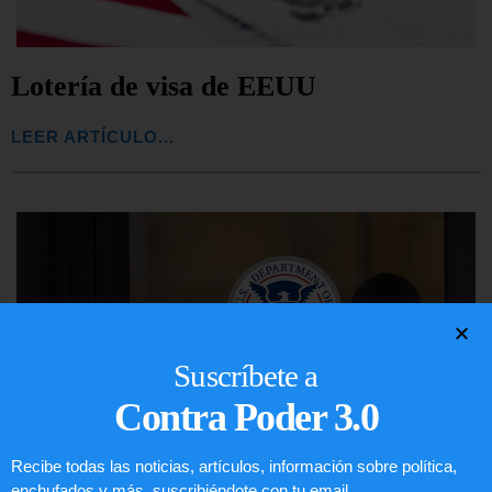
Lotería de visa de EEUU
LEER ARTÍCULO...
Suscríbete a
Contra Poder 3.0
Recibe todas las noticias, artículos, información sobre política,
enchufados y más, suscribiéndote con tu email.