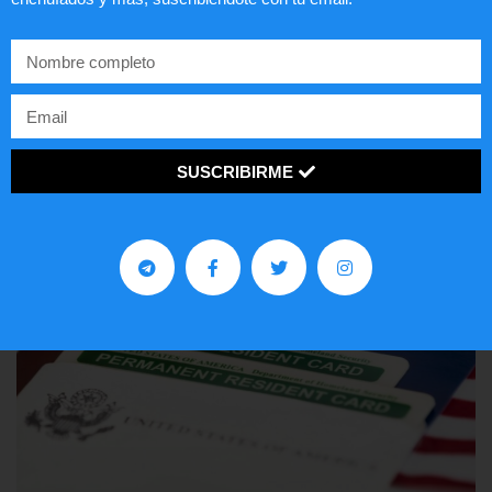
Comunistas no son bienvenidos en
EE.UU.
LEER ARTÍCULO...
SUSCRIBIRME