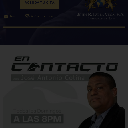
AGENDA TU CITA
Email
Visita mi sitio web