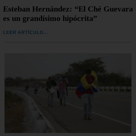
Esteban Hernández: “El Ché Guevara
es un grandísimo hipócrita”
LEER ARTÍCULO...