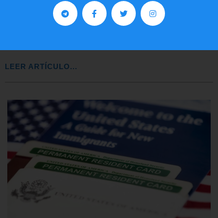
Comunistas no son bienvenidos en
EE.UU.
LEER ARTÍCULO...