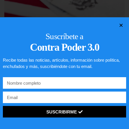
Lotería de visa de EEUU
Suscríbete a
LEER ARTÍCULO...
Contra Poder 3.0
Recibe todas las noticias, artículos, información sobre política,
enchufados y más, suscribiéndote con tu email.
SUSCRIBIRME