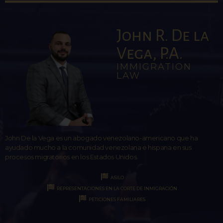
John R. De la
Vega, P.A.
IMMIGRATION
LAW
John De la Vega es un abogado venezolano-americano que ha
ayudado mucho a la comunidad venezolana e hispana en sus
procesos migratorios en los Estados Unidos.
ASILO
REPRESENTACIONES EN LA CORTE DE INMIGRACIÓN
PETICIONES FAMILIARES