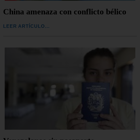
China amenaza con conflicto bélico
LEER ARTÍCULO...