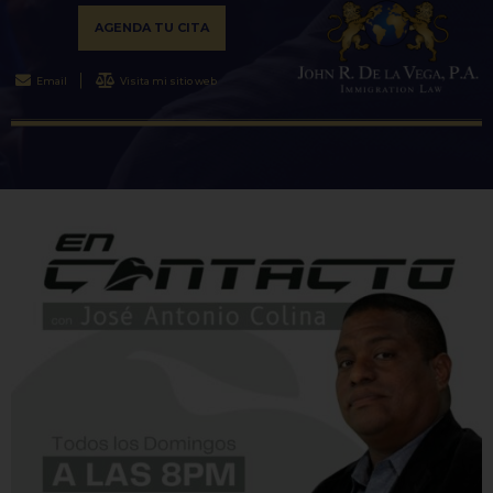
AGENDA TU CITA
Email
Visita mi sitio web