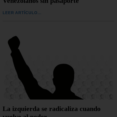
Venezolanos sin pasaporte
LEER ARTÍCULO...
La izquierda se radicaliza cuando
vuelve al poder