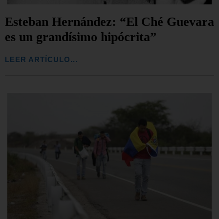
Esteban Hernández: “El Ché Guevara
es un grandísimo hipócrita”
LEER ARTÍCULO...