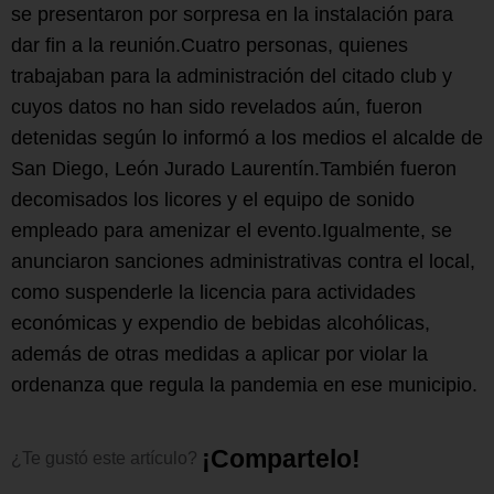
se presentaron por sorpresa en la instalación para
dar fin a la reunión.Cuatro personas, quienes
trabajaban para la administración del citado club y
cuyos datos no han sido revelados aún, fueron
detenidas según lo informó a los medios el alcalde de
San Diego, León Jurado Laurentín.También fueron
decomisados los licores y el equipo de sonido
empleado para amenizar el evento.Igualmente, se
anunciaron sanciones administrativas contra el local,
como suspenderle la licencia para actividades
económicas y expendio de bebidas alcohólicas,
además de otras medidas a aplicar por violar la
ordenanza que regula la pandemia en ese municipio.
¡
C
o
m
p
a
r
t
e
l
o
!
¿Te
gustó
este
artículo?