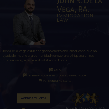
John R. De la
Vega, P.A.
IMMIGRATION
LAW
John De la Vega es un abogado venezolano-americano que ha
ayudado mucho a la comunidad venezolana e hispana en sus
procesos migratorios en los Estados Unidos.
ASILO
REPRESENTACIONES EN LA CORTE DE INMIGRACIÓN
PETICIONES FAMILIARES
AGENDA TU CITA