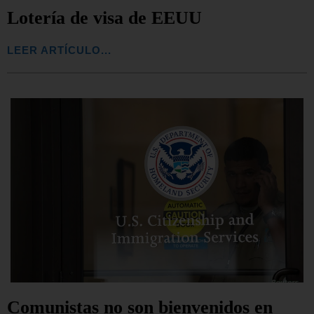
Lotería de visa de EEUU
LEER ARTÍCULO...
Comunistas no son bienvenidos en