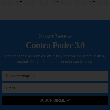
Suscríbete a
Contra Poder 3.0
Recibe todas las noticias, artículos, información sobre política,
enchufados y más, suscribiéndote con tu email.
SUSCRIBIRME