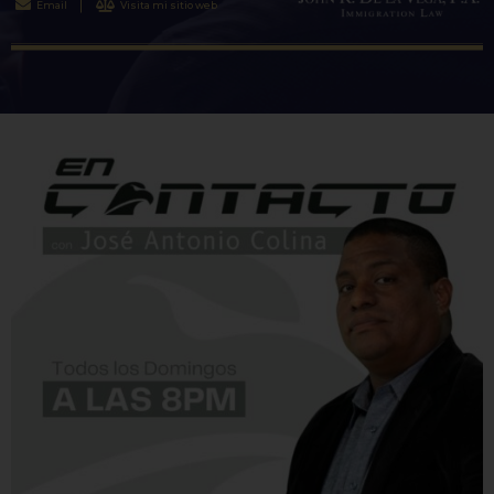
Email
Visita mi sitio web