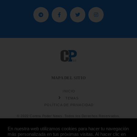
MAPA DEL SITIO
INICIO
TEMAS
POLÍTICA DE PRIVACIDAD
© 2022 Contra Poder News. Todos los Derechos Reservados.
En nuestra web utilizamos cookies para hacer tu navegación
más personalizada en tus próximas visitas. Al hacer clic en