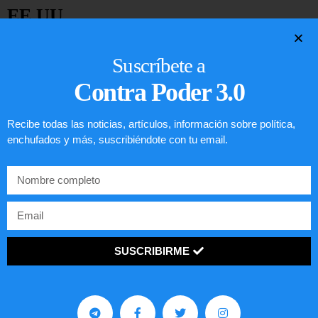
EE.UU.
LEER ARTÍCULO...
Suscríbete a
Contra Poder 3.0
Recibe todas las noticias, artículos, información sobre política,
enchufados y más, suscribiéndote con tu email.
SUSCRIBIRME
Preguntas frecuentes sobre la visa