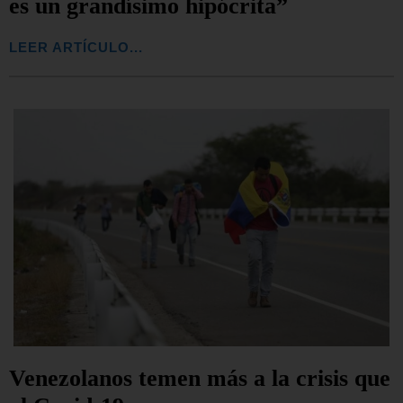
es un grandísimo hipócrita”
LEER ARTÍCULO...
Venezolanos temen más a la crisis que