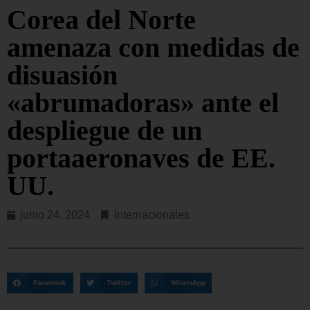
Corea del Norte
amenaza con medidas de
disuasión
«abrumadoras» ante el
despliegue de un
portaaeronaves de EE.
UU.
junio 24, 2024
Internacionales
Facebook
Twitter
WhatsApp