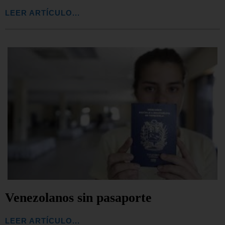
LEER ARTÍCULO...
Venezolanos sin pasaporte
LEER ARTÍCULO...