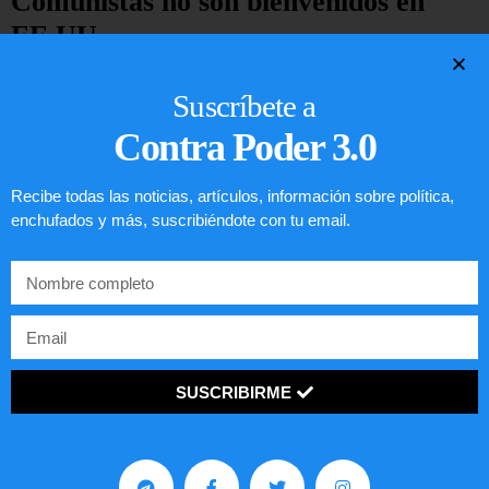
Comunistas no son bienvenidos en
EE.UU.
LEER ARTÍCULO...
Suscríbete a
Contra Poder 3.0
Recibe todas las noticias, artículos, información sobre política,
enchufados y más, suscribiéndote con tu email.
SUSCRIBIRME
Preguntas frecuentes sobre la visa