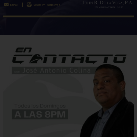
Email
Visita mi sitio web