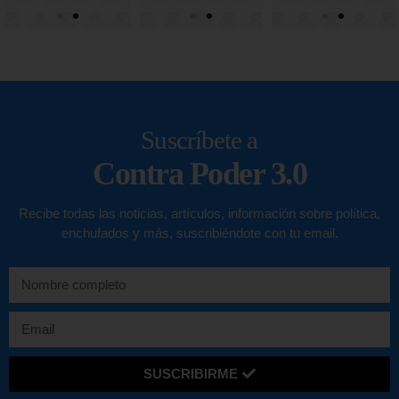
Suscríbete a
Contra Poder 3.0
Recibe todas las noticias, artículos, información sobre política,
enchufados y más, suscribiéndote con tu email.
SUSCRIBIRME