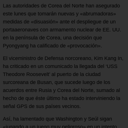
Las autoridades de Corea del Norte han asegurado
este lunes que tomarán nuevas y «abrumadoras»
medidas de «disuasión» ante el despliegue de un
portaaeronaves con armamento nuclear de EE. UU.
en la península de Corea, una decisión que
Pyongyang ha calificado de «provocación».
El viceministro de Defensa norcoreano, Kim Kang In,
ha criticado en un comunicado la llegada del ‘USS
Theodore Roosevelt’ al puerto de la ciudad
surcoreana de Busan, que sucede luego de los
acuerdos entre Rusia y Corea del Norte, sumado al
hecho de que éste último ha estado interviniendo la
señal GPS de sus países vecinos.
Así, ha lamentado que Washington y Seúl sigan
«jugando a un juego muy peligroso» en un intento