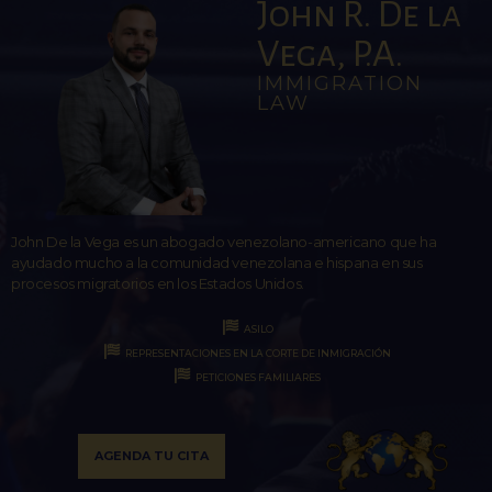
John R. De la
Vega, P.A.
IMMIGRATION
LAW
John De la Vega es un abogado venezolano-americano que ha
ayudado mucho a la comunidad venezolana e hispana en sus
procesos migratorios en los Estados Unidos.
ASILO
REPRESENTACIONES EN LA CORTE DE INMIGRACIÓN
PETICIONES FAMILIARES
AGENDA TU CITA