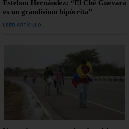
Esteban Hernández: “El Ché Guevara
es un grandísimo hipócrita”
LEER ARTÍCULO...