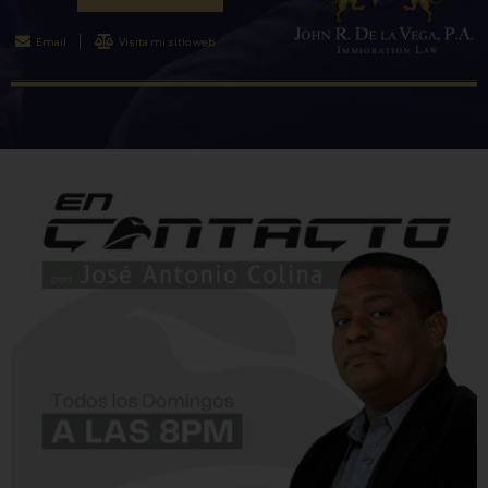
Email
Visita mi sitio web