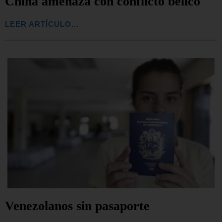
China amenaza con conflicto bélico
LEER ARTÍCULO...
Venezolanos sin pasaporte