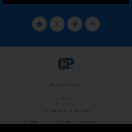
MAPA DEL SITIO
INICIO
TEMAS
POLÍTICA DE PRIVACIDAD
© 2022 Contra Poder News. Todos los Derechos Reservados.