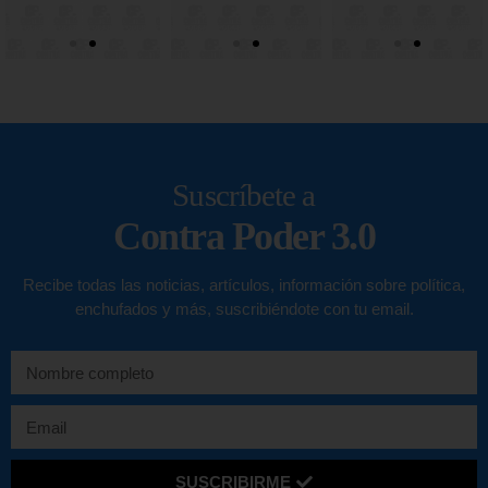
Suscríbete a
Contra Poder 3.0
Recibe todas las noticias, artículos, información sobre política,
enchufados y más, suscribiéndote con tu email.
SUSCRIBIRME