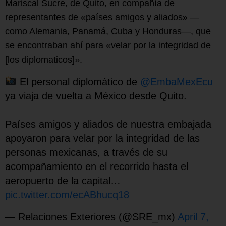
Mariscal Sucre, de Quito, en compañía de
representantes de «países amigos y aliados» —
como Alemania, Panamá, Cuba y Honduras—, que
se encontraban ahí para «velar por la integridad de
[los diplomaticos]».
El personal diplomático de
@EmbaMexEcu
ya viaja de vuelta a México desde Quito.
Países amigos y aliados de nuestra embajada
apoyaron para velar por la integridad de las
personas mexicanas, a través de su
acompañamiento en el recorrido hasta el
aeropuerto de la capital…
pic.twitter.com/ecABhucq18
— Relaciones Exteriores (@SRE_mx)
April 7,