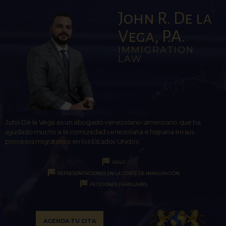
John R. De la
Vega, P.A.
IMMIGRATION
LAW
John De la Vega es un abogado venezolano-americano que ha
ayudado mucho a la comunidad venezolana e hispana en sus
procesos migratorios en los Estados Unidos.
ASILO
REPRESENTACIONES EN LA CORTE DE INMIGRACIÓN
PETICIONES FAMILIARES
AGENDA TU CITA