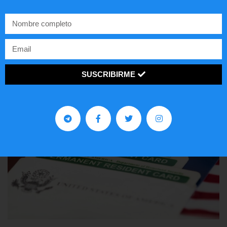
Comunistas no son bienvenidos en
EE.UU.
LEER ARTÍCULO...
SUSCRIBIRME