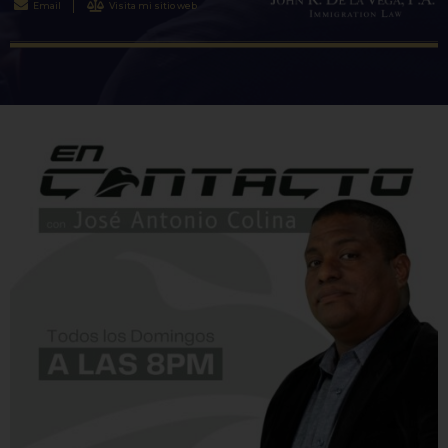
Email
Visita mi sitio web