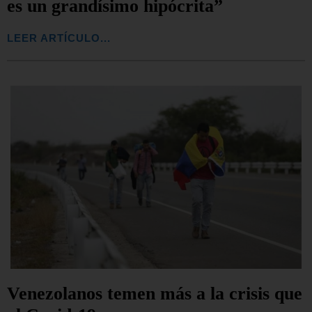
es un grandísimo hipócrita”
LEER ARTÍCULO...
Venezolanos temen más a la crisis que