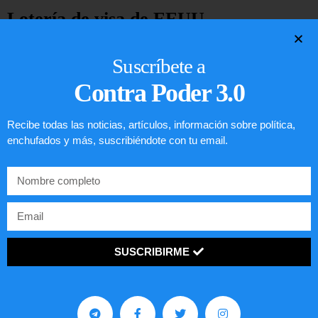
Lotería de visa de EEUU
LEER ARTÍCULO...
Suscríbete a
Contra Poder 3.0
Recibe todas las noticias, artículos, información sobre política,
enchufados y más, suscribiéndote con tu email.
SUSCRIBIRME
Comunistas no son bienvenidos en