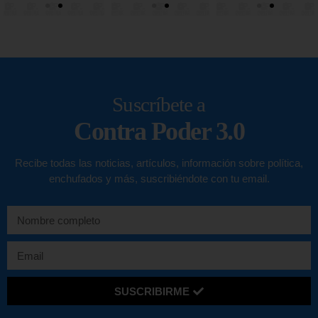
Suscríbete a
Contra Poder 3.0
Recibe todas las noticias, artículos, información sobre política,
enchufados y más, suscribiéndote con tu email.
SUSCRIBIRME