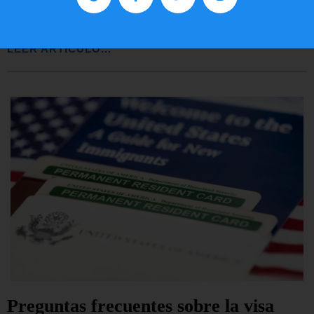
EE.UU.
LEER ARTÍCULO...
Preguntas frecuentes sobre la visa