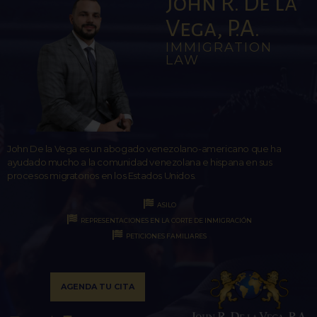
John R. De la
Vega, P.A.
IMMIGRATION
LAW
John De la Vega es un abogado venezolano-americano que ha
ayudado mucho a la comunidad venezolana e hispana en sus
procesos migratorios en los Estados Unidos.
ASILO
REPRESENTACIONES EN LA CORTE DE INMIGRACIÓN
PETICIONES FAMILIARES
AGENDA TU CITA