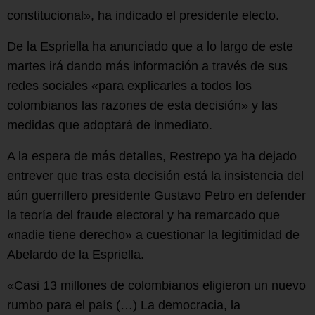
constitucional», ha indicado el presidente electo.
De la Espriella ha anunciado que a lo largo de este
martes irá dando más información a través de sus
redes sociales «para explicarles a todos los
colombianos las razones de esta decisión» y las
medidas que adoptará de inmediato.
A la espera de más detalles, Restrepo ya ha dejado
entrever que tras esta decisión está la insistencia del
aún guerrillero presidente Gustavo Petro en defender
la teoría del fraude electoral y ha remarcado que
«nadie tiene derecho» a cuestionar la legitimidad de
Abelardo de la Espriella.
«Casi 13 millones de colombianos eligieron un nuevo
rumbo para el país (…) La democracia, la