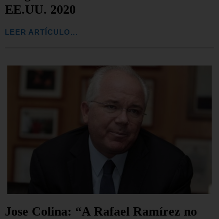
EE.UU. 2020
LEER ARTÍCULO...
Jose Colina: “A Rafael Ramírez no