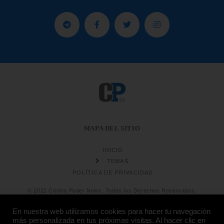
MAPA DEL SITIO
INICIO
TEMAS
POLÍTICA DE PRIVACIDAD
© 2022 Contra Poder News. Todos los Derechos Reservados.
En nuestra web utilizamos cookies para hacer tu navegación
más personalizada en tus próximas visitas. Al hacer clic en