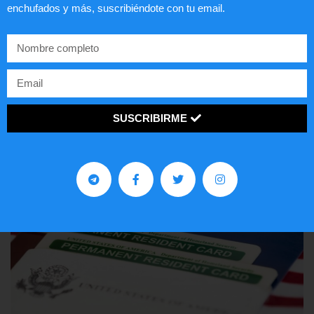
enchufados y más, suscribiéndote con tu email.
Comunistas no son bienvenidos en
EE.UU.
LEER ARTÍCULO...
SUSCRIBIRME