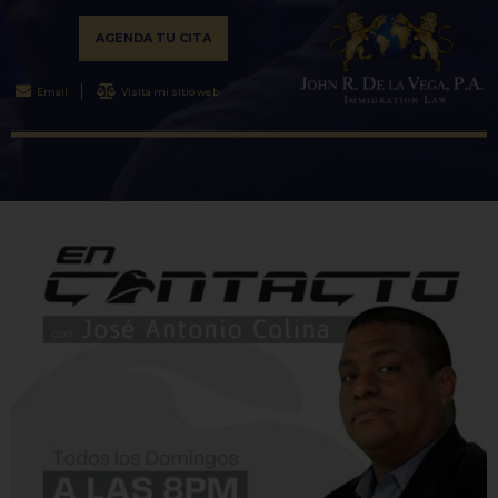
AGENDA TU CITA
Email
Visita mi sitio web