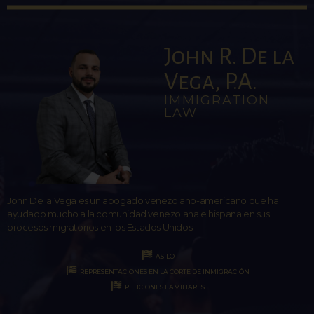
John R. De la
Vega, P.A.
IMMIGRATION
LAW
John De la Vega es un abogado venezolano-americano que ha
ayudado mucho a la comunidad venezolana e hispana en sus
procesos migratorios en los Estados Unidos.
ASILO
REPRESENTACIONES EN LA CORTE DE INMIGRACIÓN
PETICIONES FAMILIARES