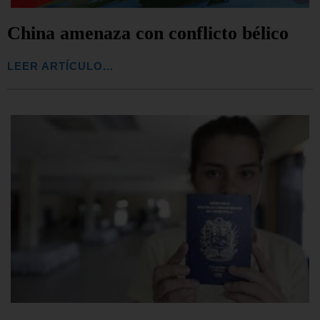
China amenaza con conflicto bélico
LEER ARTÍCULO...