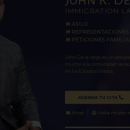
IMMIGRATION L
ASILO
REPRESENTACIONES 
PETICIONES FAMILIA
John De la Vega es un abog
mucho a la comunidad venezo
en los Estados Unidos.
AGENDA TU CITA
Email
Visita mi sitio