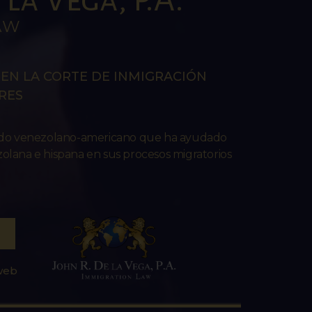
AW
EN LA CORTE DE INMIGRACIÓN
RES
ado venezolano-americano que ha ayudado
lana e hispana en sus procesos migratorios
 web