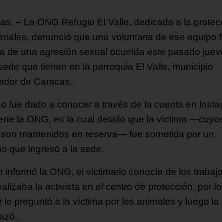
as. – La ONG Refugio El Valle, dedicada a la protec
imales, denunció que una voluntaria de ese equipo 
ma de una agresión sexual ocurrida este pasado jue
sede que tienen en la parroquia El Valle, municipio
tador de Caracas.
so fue dado a conocer a través de la cuenta en Inst
iene la ONG, en la cual detalló que la víctima —cuyo
 son mantenidos en reserva— fue sometida por un
ño que ingresó a la sede.
 informó la ONG, el victimario conocía de los trabaj
alizaba la activista en el centro de protección, por l
ir le preguntó a la víctima por los animales y luego la
azó.