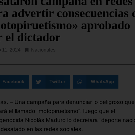
sataron campaña en redes
ra advertir consecuencias 
otopiruetismo» aprobado
 el dictador
o 11, 2024
Nacionales
Facebook
Twitter
WhatsApp
as. – Una campaña para denunciar lo peligroso que
ará el llamado “motopiruetismo”, luego que el
genocida Nicolás Maduro lo decretara “deporte nacio
 desatado en las redes sociales.