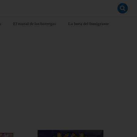
a
El mural de los borregos
La hora del Inmigrante