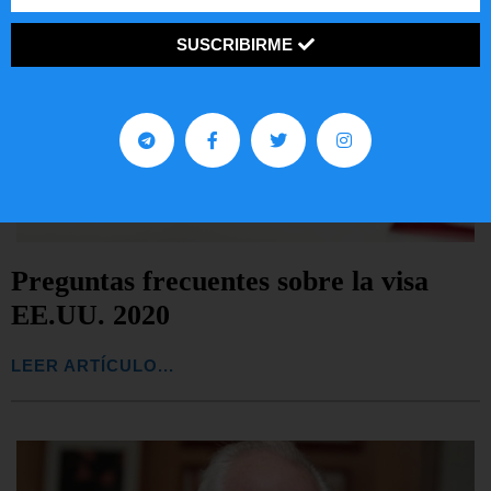
SUSCRIBIRME
Preguntas frecuentes sobre la visa
EE.UU. 2020
LEER ARTÍCULO...