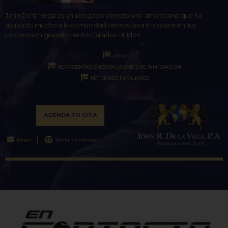
John De la Vega es un abogado venezolano-americano que ha
ayudado mucho a la comunidad venezolana e hispana en sus
procesos migratorios en los Estados Unidos.
ASILO
REPRESENTACIONES EN LA CORTE DE INMIGRACIÓN
PETICIONES FAMILIARES
AGENDA TU CITA
Email
Visita mi sitio web