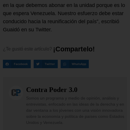
en la que debemos abonar en la unidad porque es lo
que espera Venezuela. Nuestro esfuerzo debe estar
conducido hacia la reunificación del país”, escribió
Guaidó en su Twitter.
¡
C
o
m
p
a
r
t
e
l
o
!
¿Te
gustó
este
artículo?
Facebook
Twitter
WhatsApp
Contra Poder 3.0
Somos un programa y medio de opinión, análisis y
entrevistas, enfocado en las ideas de la derecha y en
dar ventana a los jóvenes con una visión innovadora
sobre la economía y política de países como Estados
Unidos y Venezuela.