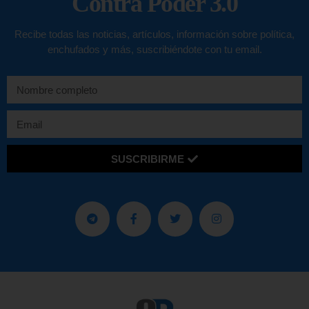
Contra Poder 3.0
Recibe todas las noticias, artículos, información sobre política,
enchufados y más, suscribiéndote con tu email.
SUSCRIBIRME