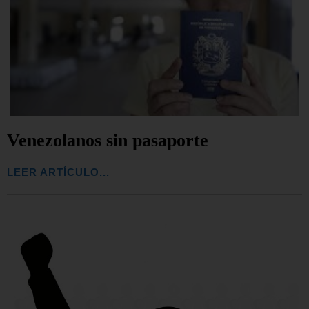
Venezolanos sin pasaporte
LEER ARTÍCULO...