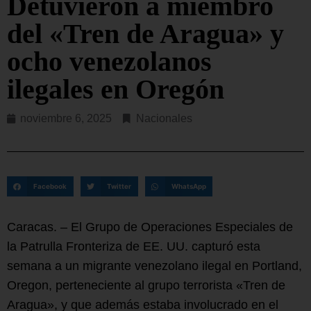
Detuvieron a miembro
del «Tren de Aragua» y
ocho venezolanos
ilegales en Oregón
noviembre 6, 2025
Nacionales
Facebook
Twitter
WhatsApp
Caracas. – El Grupo de Operaciones Especiales de
la Patrulla Fronteriza de EE. UU. capturó esta
semana a un migrante venezolano ilegal en Portland,
Oregon, perteneciente al grupo terrorista «Tren de
Aragua», y que además estaba involucrado en el