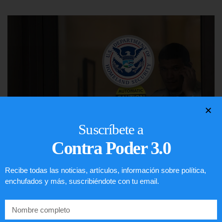
Suscríbete a
Contra Poder 3.0
Comunistas no son bienvenidos en
Recibe todas las noticias, artículos, información sobre política,
EE.UU.
enchufados y más, suscribiéndote con tu email.
LEER ARTÍCULO...