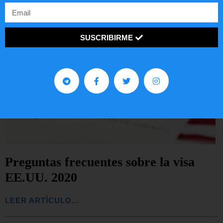
SUSCRIBIRME
Preguntas frecuentes sobre la visa
EE.UU. 2020
LEER ARTÍCULO...