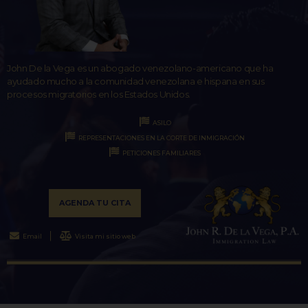
John De la Vega es un abogado venezolano-americano que ha
ayudado mucho a la comunidad venezolana e hispana en sus
procesos migratorios en los Estados Unidos.
ASILO
REPRESENTACIONES EN LA CORTE DE INMIGRACIÓN
PETICIONES FAMILIARES
AGENDA TU CITA
Email
Visita mi sitio web