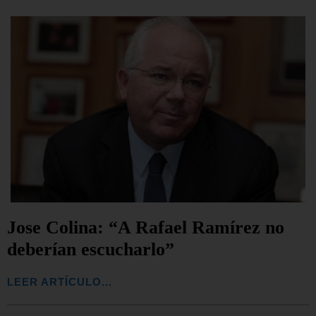
Jose Colina: “A Rafael Ramírez no
deberían escucharlo”
LEER ARTÍCULO...