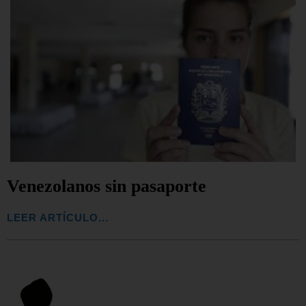
Venezolanos sin pasaporte
LEER ARTÍCULO...