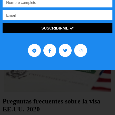
LEER ARTÍCULO...
SUSCRIBIRME
Preguntas frecuentes sobre la visa
EE.UU. 2020