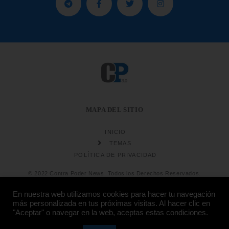
MAPA DEL SITIO
INICIO
TEMAS
POLÍTICA DE PRIVACIDAD
© 2022 Contra Poder News. Todos los Derechos Reservados.
En nuestra web utilizamos cookies para hacer tu navegación
más personalizada en tus próximas visitas. Al hacer clic en
"Aceptar" o navegar en la web, aceptas estas condiciones.