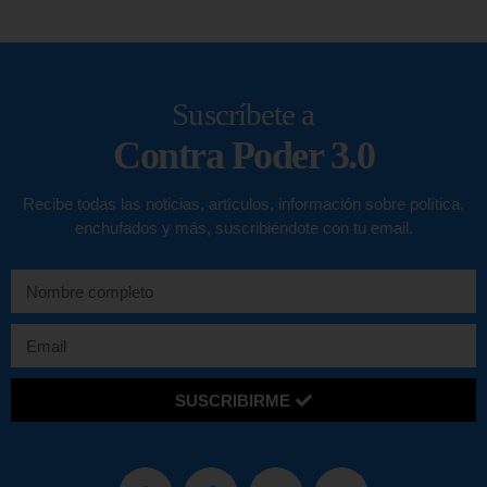
Suscríbete a
Contra Poder 3.0
Recibe todas las noticias, artículos, información sobre política,
enchufados y más, suscribiéndote con tu email.
SUSCRIBIRME