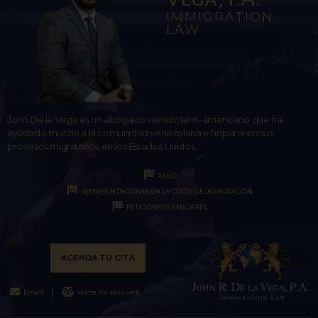
IMMIGRATION
LAW
John De la Vega es un abogado venezolano-americano que ha
ayudado mucho a la comunidad venezolana e hispana en sus
procesos migratorios en los Estados Unidos.
ASILO
REPRESENTACIONES EN LA CORTE DE INMIGRACIÓN
PETICIONES FAMILIARES
AGENDA TU CITA
Email
Visita mi sitio web