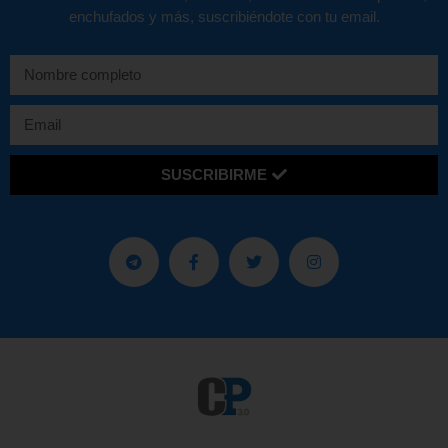
enchufados y más, suscribiéndote con tu email.
SUSCRIBIRME