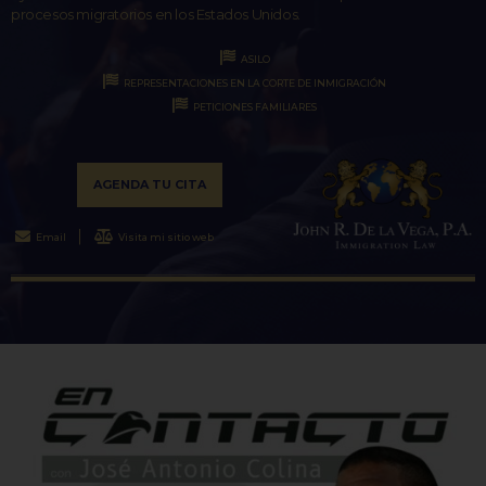
procesos migratorios en los Estados Unidos.
ASILO
REPRESENTACIONES EN LA CORTE DE INMIGRACIÓN
PETICIONES FAMILIARES
AGENDA TU CITA
Email
Visita mi sitio web