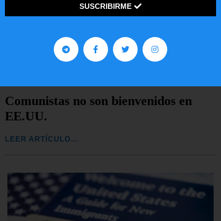
SUSCRIBIRME
Comunistas no son bienvenidos en
EE.UU.
LEER ARTÍCULO...