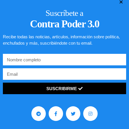
Suscríbete a
Contra Poder 3.0
Recibe todas las noticias, artículos, información sobre política,
enchufados y más, suscribiéndote con tu email.
SUSCRIBIRME
Preguntas frecuentes sobre la visa
EE.UU. 2020
LEER ARTÍCULO...