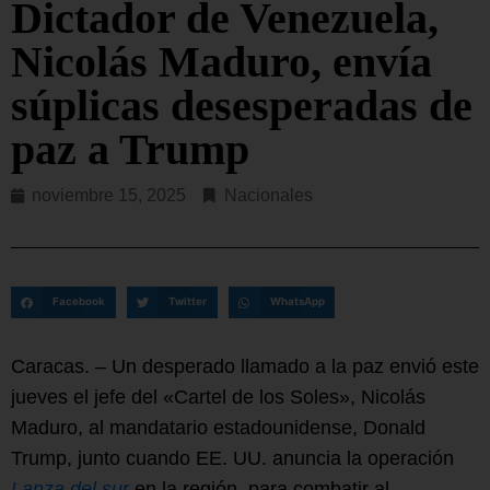
Dictador de Venezuela,
Nicolás Maduro, envía
súplicas desesperadas de
paz a Trump
noviembre 15, 2025
Nacionales
Facebook
Twitter
WhatsApp
Caracas. – Un desperado llamado a la paz envió este
jueves el jefe del «Cartel de los Soles», Nicolás
Maduro, al mandatario estadounidense, Donald
Trump, junto cuando EE. UU. anuncia la operación
Lanza del sur
en la región, para combatir al