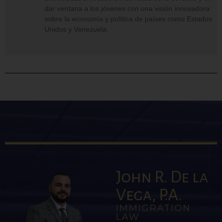
dar ventana a los jóvenes con una visión innovadora
sobre la economía y política de países como Estados
Unidos y Venezuela.
John R. De la
Vega, P.A.
IMMIGRATION
LAW