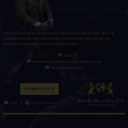
John De la Vega es un abogado venezolano-americano que ha
ayudado mucho a la comunidad venezolana e hispana en sus
procesos migratorios en los Estados Unidos.
ASILO
REPRESENTACIONES EN LA CORTE DE INMIGRACIÓN
PETICIONES FAMILIARES
AGENDA TU CITA
Email
Visita mi sitio web