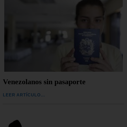
Venezolanos sin pasaporte
LEER ARTÍCULO...