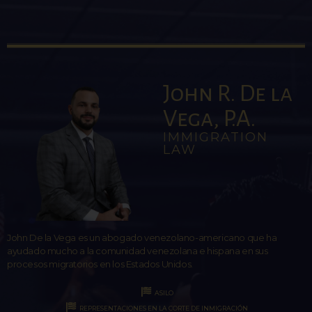
John R. De la
Vega, P.A.
IMMIGRATION
LAW
John De la Vega es un abogado venezolano-americano que ha
ayudado mucho a la comunidad venezolana e hispana en sus
procesos migratorios en los Estados Unidos.
ASILO
REPRESENTACIONES EN LA CORTE DE INMIGRACIÓN