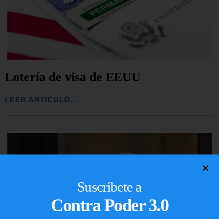
Lotería de visa de EEUU
LEER ARTÍCULO...
Suscríbete a
Contra Poder 3.0