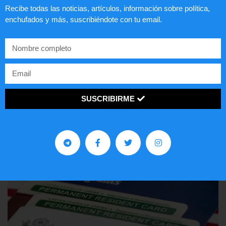
Recibe todas las noticias, artículos, información sobre política,
enchufados y más, suscribiéndote con tu email.
Comunistas no son bienvenidos en
EE.UU.
SUSCRIBIRME
LEER ARTÍCULO...