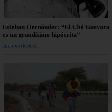
Esteban Hernández: “El Ché Guevara
es un grandísimo hipócrita”
LEER ARTÍCULO...