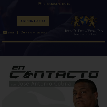
PETICIONES FAMILIARES
AGENDA TU CITA
Email
Visita mi sitio web