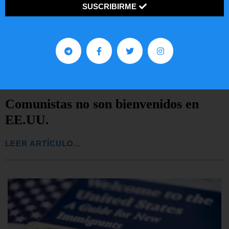
SUSCRIBIRME
Comunistas no son bienvenidos en
EE.UU.
LEER ARTÍCULO...