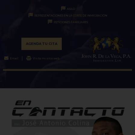
ASILO
REPRESENTACIONES EN LA CORTE DE INMIGRACIÓN
PETICIONES FAMILIARES
AGENDA TU CITA
Email
Visita mi sitio web