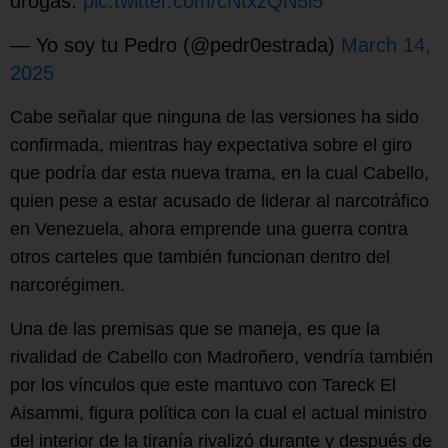
drogas.
pic.twitter.com/cNtxzQN5i5
— Yo soy tu Pedro (@pedr0estrada)
March 14,
2025
Cabe señalar que ninguna de las versiones ha sido
confirmada, mientras hay expectativa sobre el giro
que podría dar esta nueva trama, en la cual Cabello,
quien pese a estar acusado de liderar al narcotráfico
en Venezuela, ahora emprende una guerra contra
otros carteles que también funcionan dentro del
narcorégimen.
Una de las premisas que se maneja, es que la
rivalidad de Cabello con Madroñero, vendría también
por los vínculos que este mantuvo con Tareck El
Aisammi, figura política con la cual el actual ministro
del interior de la tiranía rivalizó durante y después de