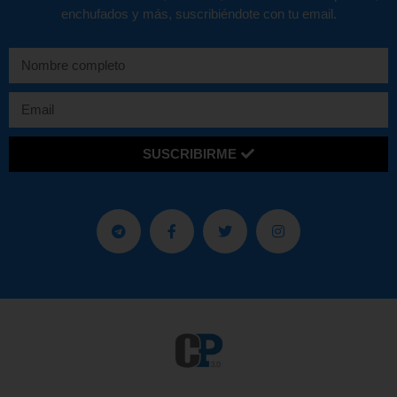
enchufados y más, suscribiéndote con tu email.
SUSCRIBIRME