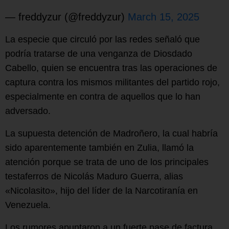
— freddyzur (@freddyzur)
March 15, 2025
La especie que circuló por las redes señaló que
podría tratarse de una venganza de Diosdado
Cabello, quien se encuentra tras las operaciones de
captura contra los mismos militantes del partido rojo,
especialmente en contra de aquellos que lo han
adversado.
La supuesta detención de Madroñero, la cual habría
sido aparentemente también en Zulia, llamó la
atención porque se trata de uno de los principales
testaferros de Nicolás Maduro Guerra, alias
«Nicolasito», hijo del líder de la Narcotiranía en
Venezuela.
Los rumores apuntaron a un fuerte pase de factura